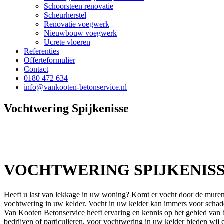
Schoorsteen renovatie
Scheurherstel
Renovatie voegwerk
Nieuwbouw voegwerk
Ucrete vloeren
Referenties
Offerteformulier
Contact
0180 472 634
info@vankooten-betonservice.nl
Vochtwering Spijkenisse
VOCHTWERING SPIJKENIS
Heeft u last van lekkage in uw woning? Komt er vocht door de muren 
vochtwering in uw kelder. Vocht in uw kelder kan immers voor schad
Van Kooten Betonservice heeft ervaring en kennis op het gebied van b
bedrijven of particulieren, voor vochtwering in uw kelder bieden wij