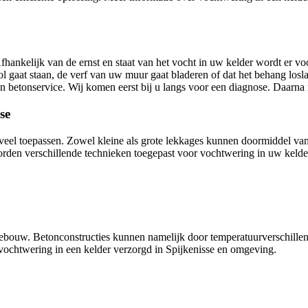
fhankelijk van de ernst en staat van het vocht in uw kelder wordt er
gaat staan, de verf van uw muur gaat bladeren of dat het behang losla
n betonservice. Wij komen eerst bij u langs voor een diagnose. Daarna
se
ij veel toepassen. Zowel kleine als grote lekkages kunnen doormiddel
worden verschillende technieken toegepast voor vochtwering in uw kelde
ebouw. Betonconstructies kunnen namelijk door temperatuurverschillen
 vochtwering in een kelder verzorgd in Spijkenisse en omgeving.