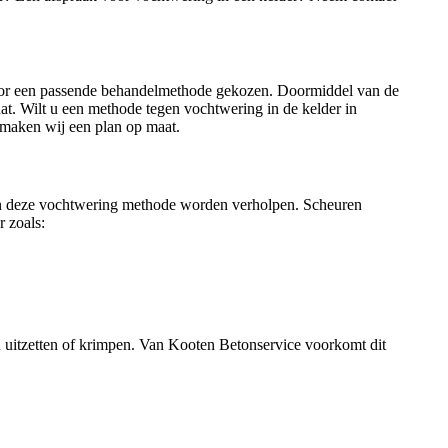
 voor een passende behandelmethode gekozen. Doormiddel van de
at. Wilt u een methode tegen vochtwering in de kelder in
 maken wij een plan op maat.
 van deze vochtwering methode worden verholpen. Scheuren
r zoals:
 uitzetten of krimpen. Van Kooten Betonservice voorkomt dit