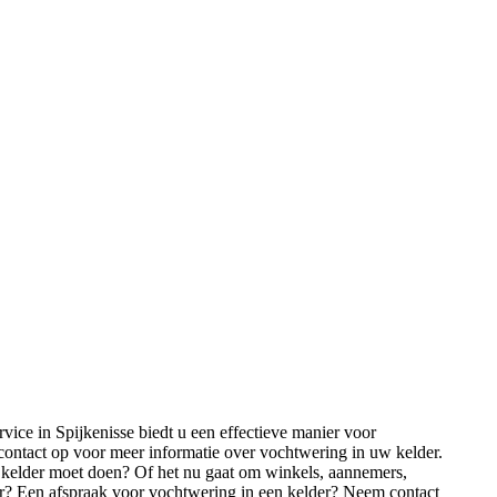
ce in Spijkenisse biedt u een effectieve manier voor
ontact op voor meer informatie over vochtwering in uw kelder.
w kelder moet doen? Of het nu gaat om winkels, aannemers,
der? Een afspraak voor vochtwering in een kelder? Neem contact