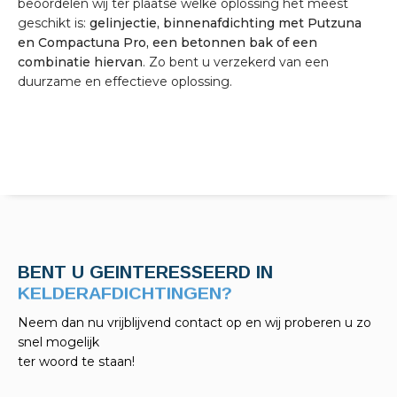
beoordelen wij ter plaatse welke oplossing het meest
geschikt is:
gelinjectie, binnenafdichting met Putzuna
en Compactuna Pro, een betonnen bak of een
combinatie hiervan
. Zo bent u verzekerd van een
duurzame en effectieve oplossing.
BENT U GEINTERESSEERD IN
KELDERAFDICHTINGEN?
Neem dan nu vrijblijvend contact op en wij proberen u zo
snel mogelijk
ter woord te staan!