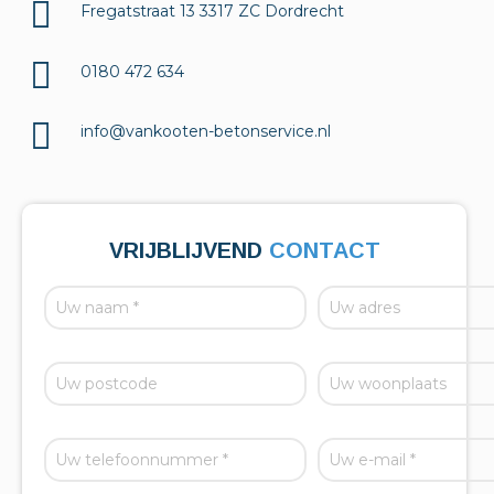
Fregatstraat 13 3317 ZC Dordrecht
0180 472 634
info@vankooten-betonservice.nl
VRIJBLIJVEND
CONTACT