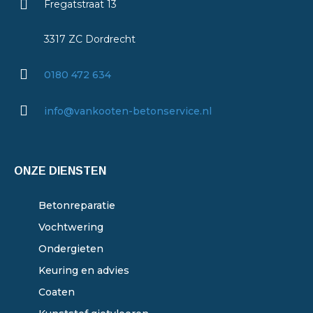
Fregatstraat 13
3317 ZC Dordrecht
0180 472 634
info@vankooten-betonservice.nl
ONZE DIENSTEN
Betonreparatie
Vochtwering
Ondergieten
Keuring en advies
Coaten