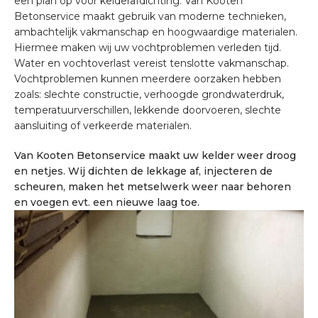
een plan op voor kelderafdichting. Van Kooten
Betonservice maakt gebruik van moderne technieken,
ambachtelijk vakmanschap en hoogwaardige materialen.
Hiermee maken wij uw vochtproblemen verleden tijd.
Water en vochtoverlast vereist tenslotte vakmanschap.
Vochtproblemen kunnen meerdere oorzaken hebben
zoals: slechte constructie, verhoogde grondwaterdruk,
temperatuurverschillen, lekkende doorvoeren, slechte
aansluiting of verkeerde materialen.
Van Kooten Betonservice maakt uw kelder weer droog
en netjes. Wij dichten de lekkage af, injecteren de
scheuren, maken het metselwerk weer naar behoren
en voegen evt. een nieuwe laag toe.