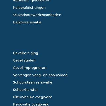
Kunststof gietvloeren
Kelderafdichtingen
Stukadoorswerkzaamheden
Balkonrenovatie
ONZE DIENSTEN
Gevelreiniging
Gevel stralen
Gevel impregneren
Vervangen voeg- en spouwlood
Schoorsteen renovatie
Scheurherstel
Nieuwbouw voegwerk
Renovatie voegwerk