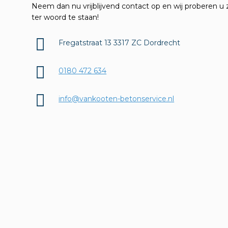
Neem dan nu vrijblijvend contact op en wij proberen u 
ter woord te staan!
Fregatstraat 13 3317 ZC Dordrecht
0180 472 634
info@vankooten-betonservice.nl