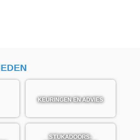
EDEN
KEURINGEN EN ADVIES
KEURINGEN EN ADVIES
STUKADOORS-
STUKADOORS-