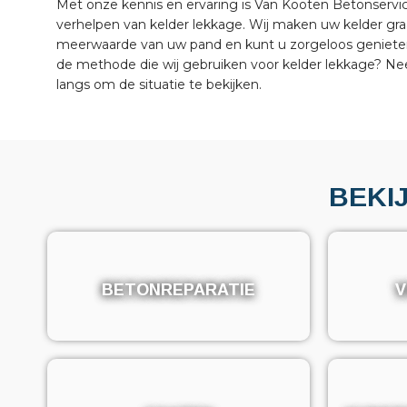
Met onze kennis en ervaring is Van Kooten Betonserv
verhelpen van kelder lekkage. Wij maken uw kelder gra
meerwaarde van uw pand en kunt u zorgeloos genieten 
de methode die wij gebruiken voor kelder lekkage? 
langs om de situatie te bekijken.
BEKI
BETONREPARATIE
BETONREPARATIE
V
V