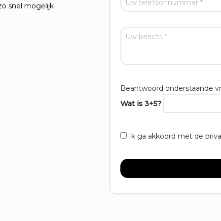
zo snel mogelijk
Beantwoord onderstaande vr
Wat is 3+5?
Ik ga akkoord met de priv