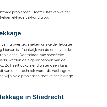
chtbare problemen. Heeft u last van kelder
kelder lekkage vakkundig op.
lekkage
rvaring over technieken om kelder lekkage
 hiervan is afhankelijk van de ernst van de
toninjectie. Doormiddel van specifieke
. Hierbij worden de eigenschappen van de
rkt. Zo heeft opkomend water geen kans
it van deze techniek wordt dit veel ingezet
n wij al vele problemen met kelder lekkage
lekkage in Sliedrecht