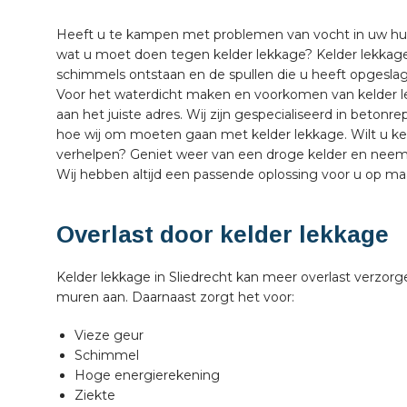
Heeft u te kampen met problemen van vocht in uw hui
wat u moet doen tegen kelder lekkage? Kelder lekkage 
schimmels ontstaan en de spullen die u heeft opgesla
Voor het waterdicht maken en voorkomen van kelder l
aan het juiste adres. Wij zijn gespecialiseerd in betonr
hoe wij om moeten gaan met kelder lekkage. Wilt u keld
verhelpen? Geniet weer van een droge kelder en neem
Wij hebben altijd een passende oplossing voor u op ma
Overlast door kelder lekkage
Kelder lekkage in Sliedrecht kan meer overlast verzorg
muren aan. Daarnaast zorgt het voor:
Vieze geur
Schimmel
Hoge energierekening
Ziekte