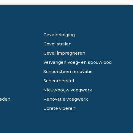
ONZE DIENSTEN
Gevelreiniging
Gevel stralen
Gevel impregneren
Vervangen voeg- en spouwlood
Schoorsteen renovatie
Scheurherstel
Nieuwbouw voegwerk
eden
Renovatie voegwerk
Ucrete vloeren