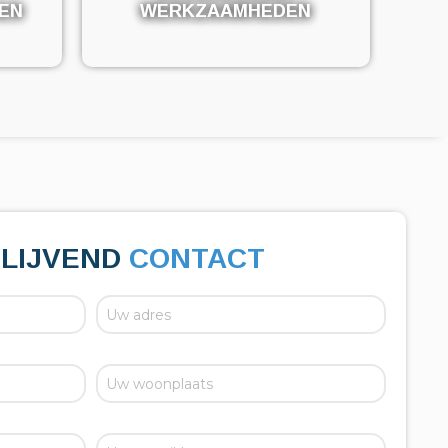
EN
EN
WERKZAAMHEDEN
WERKZAAMHEDEN
BLIJVEND
CONTACT