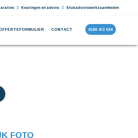
araties
Keuringen en advies
Stukadoorswerkzaamheden
OFFERTEFORMULIER
CONTACT
0180 472 634
JK FOTO