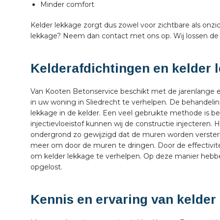
Minder comfort
Kelder lekkage zorgt dus zowel voor zichtbare als onzi
lekkage? Neem dan contact met ons op. Wij lossen de 
Kelderafdichtingen en kelder 
Van Kooten Betonservice beschikt met de jarenlange e
in uw woning in Sliedrecht te verhelpen. De behandeling
lekkage in de kelder. Een veel gebruikte methode is be
injectievloeistof kunnen wij de constructie injecteren
ondergrond zo gewijzigd dat de muren worden verste
meer om door de muren te dringen. Door de effectivite
om kelder lekkage te verhelpen. Op deze manier hebbe
opgelost.
Kennis en ervaring van kelder 