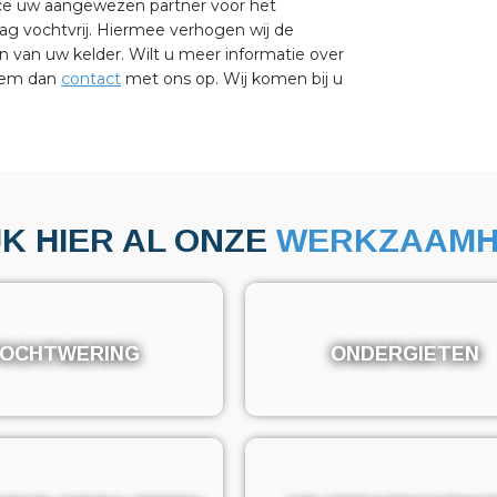
ice uw aangewezen partner voor het
ag vochtvrij. Hiermee verhogen wij de
van uw kelder. Wilt u meer informatie over
Neem dan
contact
met ons op. Wij komen bij u
JK HIER AL ONZE
WERKZAAMH
OCHTWERING
OCHTWERING
ONDERGIETEN
ONDERGIETEN