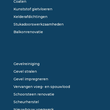
Coaten
Kunststof gietvloeren
Kelderafdichtingen
Stukadoorswerkzaamheden
Balkonrenovatie
ONZE DIENSTEN
Gevelreiniging
Gevel stralen
Gevel impregneren
Vervangen voeg- en spouwlood
Schoorsteen renovatie
Scheurherstel
Nieuwbouw voegwerk