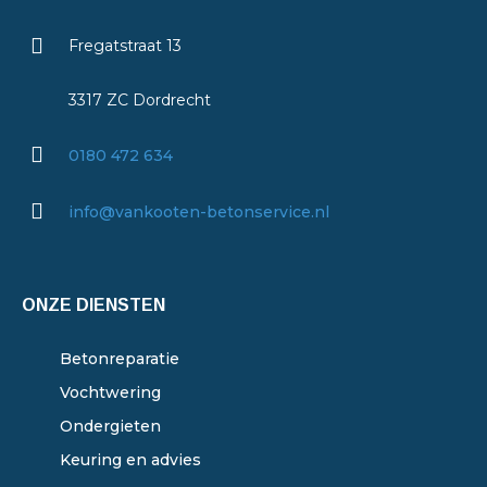
Fregatstraat 13
3317 ZC Dordrecht
0180 472 634
info@vankooten-betonservice.nl
ONZE DIENSTEN
Betonreparatie
Vochtwering
Ondergieten
Keuring en advies