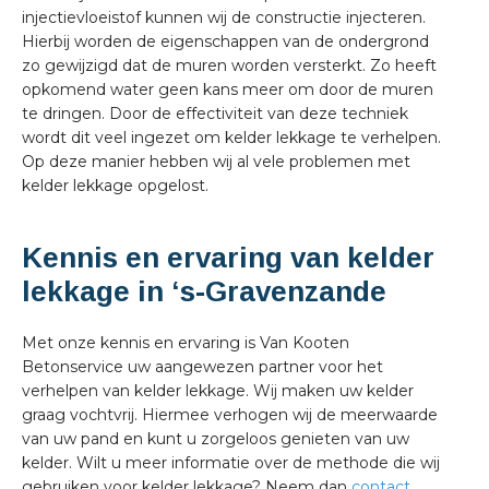
injectievloeistof kunnen wij de constructie injecteren.
Hierbij worden de eigenschappen van de ondergrond
zo gewijzigd dat de muren worden versterkt. Zo heeft
opkomend water geen kans meer om door de muren
te dringen. Door de effectiviteit van deze techniek
wordt dit veel ingezet om kelder lekkage te verhelpen.
Op deze manier hebben wij al vele problemen met
kelder lekkage opgelost.
Kennis en ervaring van kelder
lekkage in ‘s-Gravenzande
Met onze kennis en ervaring is Van Kooten
Betonservice uw aangewezen partner voor het
verhelpen van kelder lekkage. Wij maken uw kelder
graag vochtvrij. Hiermee verhogen wij de meerwaarde
van uw pand en kunt u zorgeloos genieten van uw
kelder. Wilt u meer informatie over de methode die wij
gebruiken voor kelder lekkage? Neem dan
contact