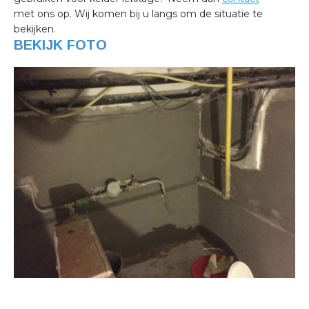
met ons op. Wij komen bij u langs om de situatie te
bekijken.
BEKIJK FOTO