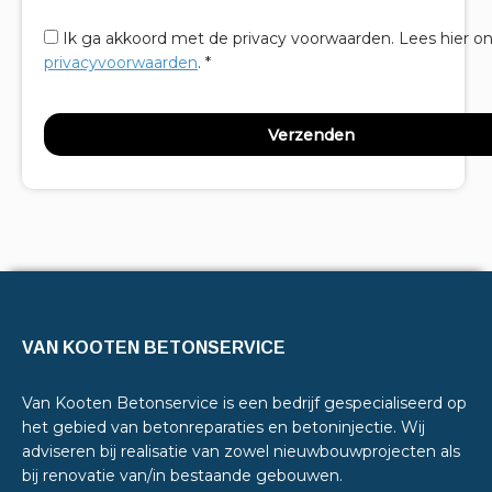
Ik ga akkoord met de privacy voorwaarden.
Lees hier o
privacyvoorwaarden
. *
VAN KOOTEN BETONSERVICE
Van Kooten Betonservice is een bedrijf gespecialiseerd op
het gebied van betonreparaties en betoninjectie. Wij
adviseren bij realisatie van zowel nieuwbouwprojecten als
bij renovatie van/in bestaande gebouwen.