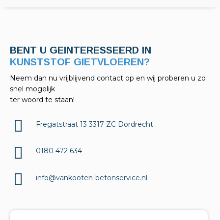
BENT U GEINTERESSEERD IN
KELDERAFDICHTINGEN?
Neem dan nu vrijblijvend contact op en wij proberen u zo
snel mogelijk
ter woord te staan!
Fregatstraat 13 3317 ZC Dordrecht
0180 472 634
info@vankooten-betonservice.nl