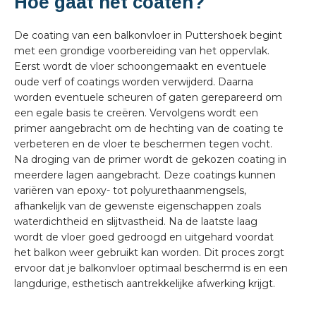
Hoe gaat het coaten?
De coating van een balkonvloer in Puttershoek begint
met een grondige voorbereiding van het oppervlak.
Eerst wordt de vloer schoongemaakt en eventuele
oude verf of coatings worden verwijderd. Daarna
worden eventuele scheuren of gaten gerepareerd om
een egale basis te creëren. Vervolgens wordt een
primer aangebracht om de hechting van de coating te
verbeteren en de vloer te beschermen tegen vocht.
Na droging van de primer wordt de gekozen coating in
meerdere lagen aangebracht. Deze coatings kunnen
variëren van epoxy- tot polyurethaanmengsels,
afhankelijk van de gewenste eigenschappen zoals
waterdichtheid en slijtvastheid. Na de laatste laag
wordt de vloer goed gedroogd en uitgehard voordat
het balkon weer gebruikt kan worden. Dit proces zorgt
ervoor dat je balkonvloer optimaal beschermd is en een
langdurige, esthetisch aantrekkelijke afwerking krijgt.