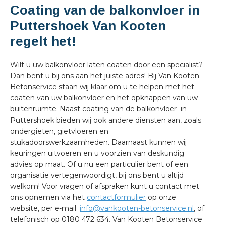
Coating van de balkonvloer in
Puttershoek Van Kooten
regelt het!
Wilt u uw balkonvloer laten coaten door een specialist?
Dan bent u bij ons aan het juiste adres! Bij Van Kooten
Betonservice staan wij klaar om u te helpen met het
coaten van uw balkonvloer en het opknappen van uw
buitenruimte. Naast coating van de balkonvloer in
Puttershoek bieden wij ook andere diensten aan, zoals
ondergieten, gietvloeren en
stukadoorswerkzaamheden. Daarnaast kunnen wij
keuringen uitvoeren en u voorzien van deskundig
advies op maat. Of u nu een particulier bent of een
organisatie vertegenwoordigt, bij ons bent u altijd
welkom! Voor vragen of afspraken kunt u contact met
ons opnemen via het
contactformulier
op onze
website, per e-mail:
info@vankooten-betonservice.nl
, of
telefonisch op 0180 472 634. Van Kooten Betonservice