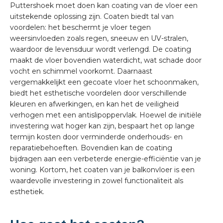
Puttershoek moet doen kan coating van de vloer een
uitstekende oplossing zijn. Coaten biedt tal van
voordelen: het beschermt je vloer tegen
weersinvloeden zoals regen, sneeuw en UV-stralen,
waardoor de levensduur wordt verlengd. De coating
maakt de vloer bovendien waterdicht, wat schade door
vocht en schimmel voorkomt. Daarnaast
vergemakkelijkt een gecoate vloer het schoonmaken,
biedt het esthetische voordelen door verschillende
kleuren en afwerkingen, en kan het de veiligheid
verhogen met een antislipoppervlak. Hoewel de initiële
investering wat hoger kan zijn, bespaart het op lange
termijn kosten door verminderde onderhouds- en
reparatiebehoeften. Bovendien kan de coating
bijdragen aan een verbeterde energie-efficiëntie van je
woning. Kortom, het coaten van je balkonvloer is een
waardevolle investering in zowel functionaliteit als
esthetiek.