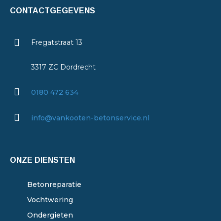
CONTACTGEGEVENS
Fregatstraat 13
3317 ZC Dordrecht
0180 472 634
info@vankooten-betonservice.nl
ONZE DIENSTEN
Betonreparatie
Vochtwering
Ondergieten