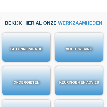
BEKIJK HIER AL ONZE
WERKZAAMHEDEN
BETONREPARATIE
BETONREPARATIE
VOCHTWERING
VOCHTWERING
ONDERGIETEN
ONDERGIETEN
KEURINGEN EN ADVIES
KEURINGEN EN ADVIES