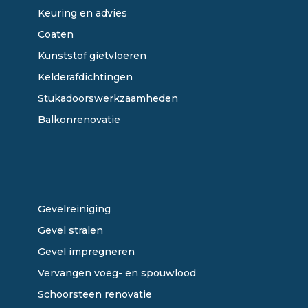
Keuring en advies
Coaten
Kunststof gietvloeren
Kelderafdichtingen
Stukadoorswerkzaamheden
Balkonrenovatie
ONZE DIENSTEN
Gevelreiniging
Gevel stralen
Gevel impregneren
Vervangen voeg- en spouwlood
Schoorsteen renovatie