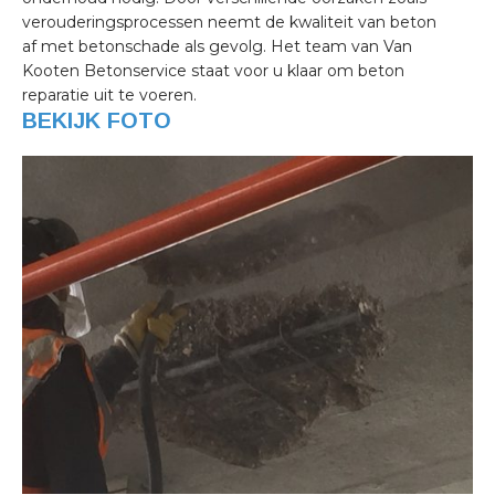
verouderingsprocessen neemt de kwaliteit van beton
af met betonschade als gevolg. Het team van Van
Kooten Betonservice staat voor u klaar om beton
reparatie uit te voeren.
BEKIJK FOTO