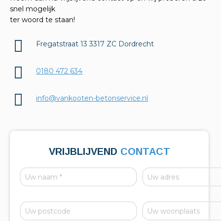
snel mogelijk
ter woord te staan!
Fregatstraat 13 3317 ZC Dordrecht
0180 472 634
info@vankooten-betonservice.nl
VRIJBLIJVEND
CONTACT