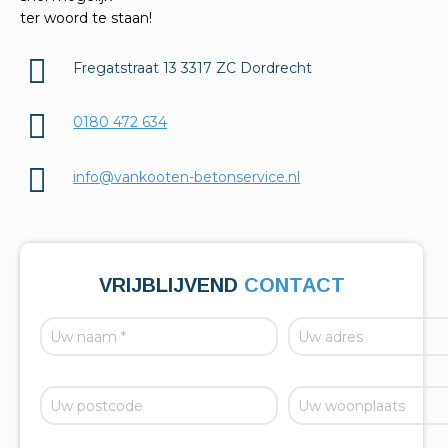
ter woord te staan!
Fregatstraat 13 3317 ZC Dordrecht
0180 472 634
info@vankooten-betonservice.nl
VRIJBLIJVEND
CONTACT