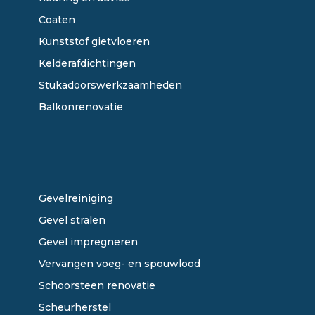
Coaten
Kunststof gietvloeren
Kelderafdichtingen
Stukadoorswerkzaamheden
Balkonrenovatie
ONZE DIENSTEN
Gevelreiniging
Gevel stralen
Gevel impregneren
Vervangen voeg- en spouwlood
Schoorsteen renovatie
Scheurherstel