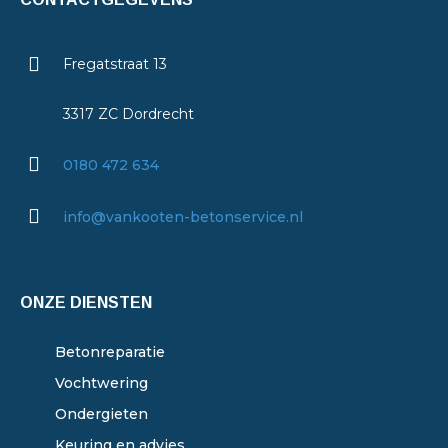
Fregatstraat 13
3317 ZC Dordrecht
0180 472 634
info@vankooten-betonservice.nl
ONZE DIENSTEN
Betonreparatie
Vochtwering
Ondergieten
Keuring en advies