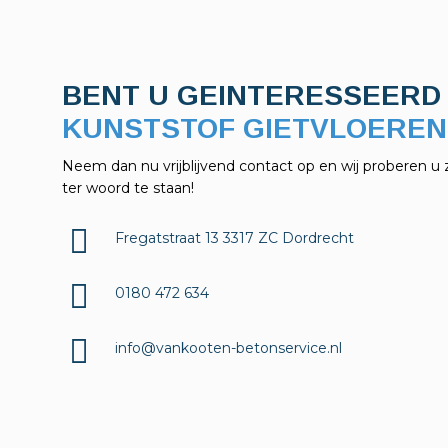
BENT U GEINTERESSEERD 
KUNSTSTOF GIETVLOEREN
Neem dan nu vrijblijvend contact op en wij proberen u 
ter woord te staan!
Fregatstraat 13 3317 ZC Dordrecht
0180 472 634
info@vankooten-betonservice.nl