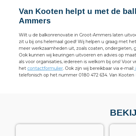
Van Kooten helpt u met de bal
Ammers
Wilt u de balkonrenovatie in Groot-Ammers laten uitvo
zit u bij ons helemaal goed! Wij helpen u graag met he
meer werkzaamheden uit, zoals coaten, ondergieten,
Ook kunnen wij keuringen uitvoeren en advies op maat 
als voor organisaties, iedereen is welkom bij ons! Voo
het
contactformulier
. Ook zijn wij bereikbaar via e-mail:
telefonisch op het nummer 0180 472 634. Van Kooten Be
BEKI