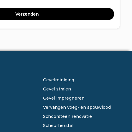
ONZE DIENSTEN
Gevelreiniging
Gevel stralen
Gevel impregneren
Vervangen voeg- en spouwlood
Schoorsteen renovatie
Scheurherstel