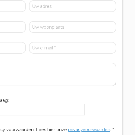
aag:
acy voorwaarden.
Lees hier onze
privacyvoorwaarden
. *