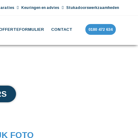
araties
Keuringen en advies
Stukadoorswerkzaamheden
OFFERTEFORMULIER
CONTACT
0180 472 634
RS
JK FOTO