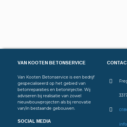
VAN KOOTEN BETONSERVICE
CONTAC
Van Kooten Betonservice is een bedrijf
Freg
gespecialiseerd op het gebied van
betonreparaties en betoninjectie. Wij
331
adviseren bij realisatie van zowel
nieuwbouwprojecten als bij renovatie
van/in bestaande gebouwen.
018
SOCIAL MEDIA
inf