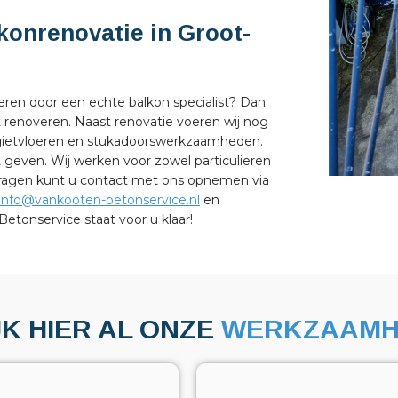
konrenovatie in Groot-
eren door een echte balkon specialist? Dan
t renoveren. Naast renovatie voeren wij nog
 gietvloeren en stukadoorswerkzaamheden.
geven. Wij werken voor zowel particulieren
r vragen kunt u contact met ons opnemen via
info@vankooten-betonservice.nl
en
tonservice staat voor u klaar!
JK HIER AL ONZE
WERKZAAMH