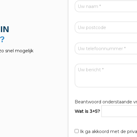
IN
?
zo snel mogelijk
Beantwoord onderstaande vr
Wat is 3+5?
Ik ga akkoord met de priv