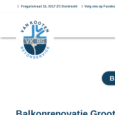
Fregatstraat 13, 3317 ZC Dordrecht
Volg ons op Facebo
B
Balkonrenovatie Groo