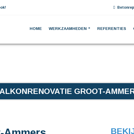
ok!
Betonrep
HOME
WERKZAAMHEDEN
REFERENTIES
ALKONRENOVATIE GROOT-AMME
t-Ammers
BEKI