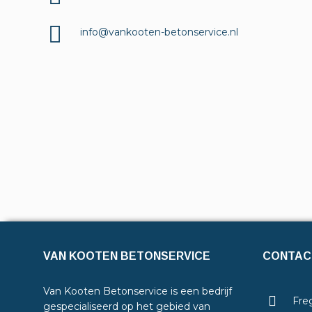
info@vankooten-betonservice.nl
VAN KOOTEN BETONSERVICE
CONTAC
Van Kooten Betonservice is een bedrijf
Freg
gespecialiseerd op het gebied van