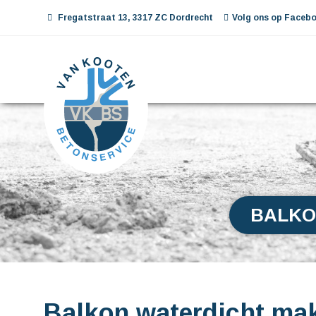
Fregatstraat 13, 3317 ZC Dordrecht
Volg ons op Facebo
BALKO
Balkon waterdicht ma