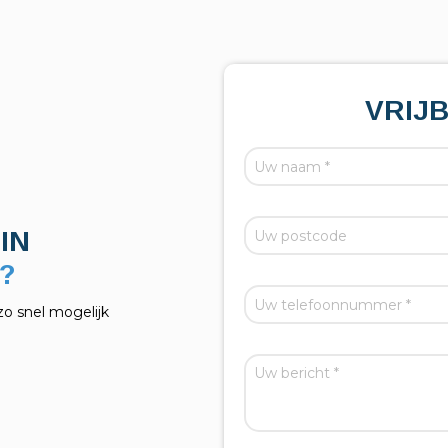
VRIJ
IN
zo snel mogelijk