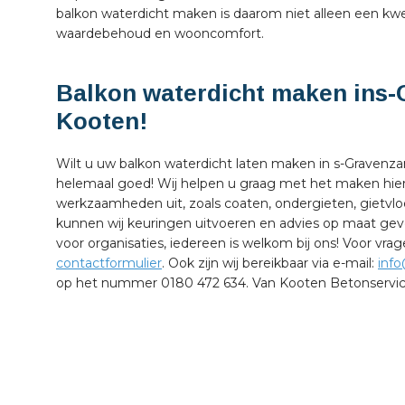
balkon waterdicht maken is daarom niet alleen een kw
waardebehoud en wooncomfort.
Balkon waterdicht maken ins
Kooten!
Wilt u uw balkon waterdicht laten maken in s-Gravenzan
helemaal goed! Wij helpen u graag met het maken hier
werkzaamheden uit, zoals coaten, ondergieten, gietv
kunnen wij keuringen uitvoeren en advies op maat geve
voor organisaties, iedereen is welkom bij ons! Voor v
contactformulier
. Ook zijn wij bereikbaar via e-mail:
inf
op het nummer 0180 472 634. Van Kooten Betonservice 