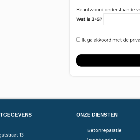
Beantwoord onderstaande vr
Wat is 3+5?
Ik ga akkoord met de priv
TGEGEVENS
ONZE DIENSTEN
Betonreparatie
atstraat 13