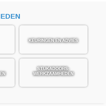
EDEN
KEURINGEN EN ADVIES
KEURINGEN EN ADVIES
STUKADOORS-
STUKADOORS-
EN
EN
WERKZAAMHEDEN
WERKZAAMHEDEN