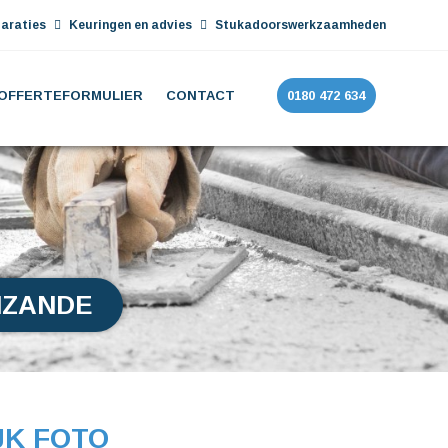
araties
Keuringen en advies
Stukadoorswerkzaamheden
OFFERTEFORMULIER
CONTACT
0180 472 634
NZANDE
JK FOTO