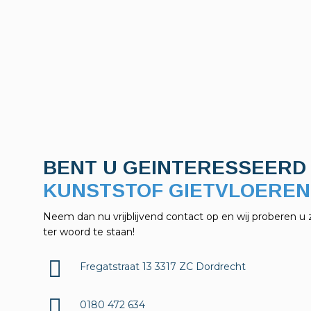
BENT U GEINTERESSEERD 
KELDERAFDICHTINGEN?
Neem dan nu vrijblijvend contact op en wij proberen u 
ter woord te staan!
Fregatstraat 13 3317 ZC Dordrecht
0180 472 634