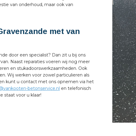
estie van onderhoud, maar ook van
-Gravenzande met van
de door een specialist? Dan zit u bij ons
van. Naast reparaties voeren wij nog meer
loeren en stukadoorswerkzaamheden. Ook
n. Wij werken voor zowel particulieren als
ragen kunt u contact met ons opnemen via het
o@vankooten-betonservice.nl
en telefonisch
staat voor u klaar!