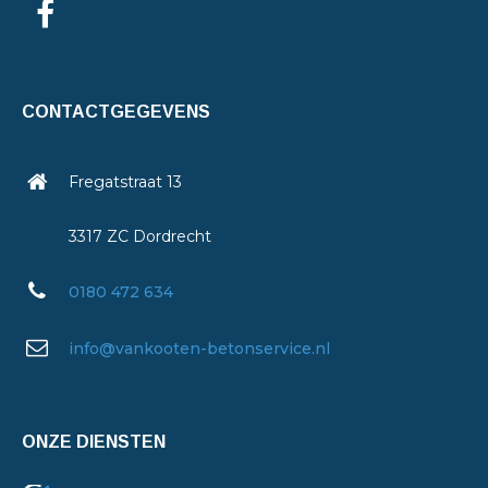
CONTACTGEGEVENS
Fregatstraat 13
3317 ZC Dordrecht
0180 472 634
info@vankooten-betonservice.nl
ONZE DIENSTEN