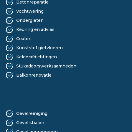
Betonreparatie
Vochtwering
Ondergieten
Keuring en advies
Coaten
Kunststof gietvloeren
Kelderafdichtingen
Stukadoorswerkzaamheden
Balkonrenovatie
ONZE DIENSTEN
Gevelreiniging
Gevel stralen
Gevel impregneren