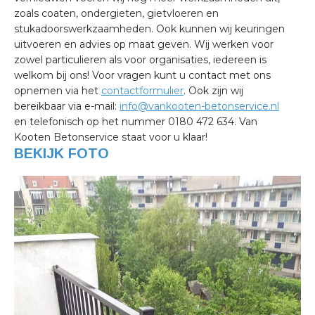
zoals coaten, ondergieten, gietvloeren en
stukadoorswerkzaamheden. Ook kunnen wij keuringen
uitvoeren en advies op maat geven. Wij werken voor
zowel particulieren als voor organisaties, iedereen is
welkom bij ons! Voor vragen kunt u contact met ons
opnemen via het
contactformulier
. Ook zijn wij
bereikbaar via e-mail:
info@vankooten-betonservice.nl
en telefonisch op het nummer 0180 472 634. Van
Kooten Betonservice staat voor u klaar!
BEKIJK FOTO