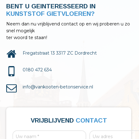
BENT U GEINTERESSEERD IN
KELDERAFDICHTINGEN?
Neem dan nu vrijblijvend contact op en wij proberen u zo
snel mogelijk
ter woord te staan!
Fregatstraat 13 3317 ZC Dordrecht
0180 472 634
info@vankooten-betonservice.nl
VRIJBLIJVEND
CONTACT