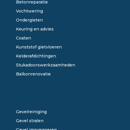
Betonreparatie
Vochtwering
Ondergieten
Keuring en advies
Coaten
Kunststof gietvloeren
Kelderafdichtingen
Stukadoorswerkzaamheden
Balkonrenovatie
ONZE DIENSTEN
Gevelreiniging
Gevel stralen
Gevel impregneren