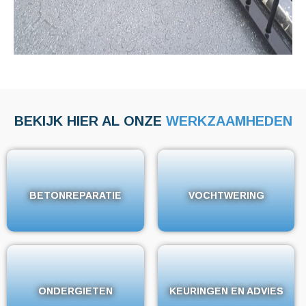
BEKIJK HIER AL ONZE
WERKZAAMHEDEN
BETONREPARATIE
BETONREPARATIE
VOCHTWERING
VOCHTWERING
ONDERGIETEN
ONDERGIETEN
KEURINGEN EN ADVIES
KEURINGEN EN ADVIES