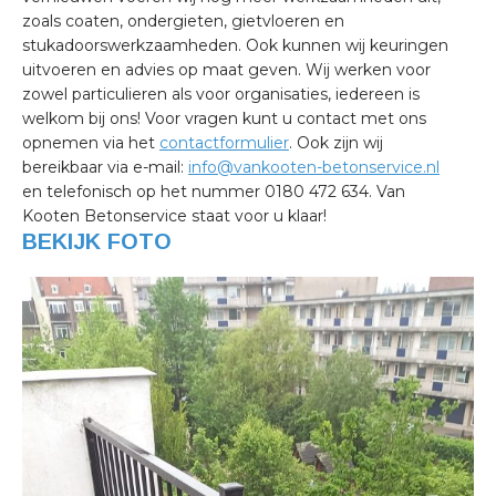
zoals coaten, ondergieten, gietvloeren en
stukadoorswerkzaamheden. Ook kunnen wij keuringen
uitvoeren en advies op maat geven. Wij werken voor
zowel particulieren als voor organisaties, iedereen is
welkom bij ons! Voor vragen kunt u contact met ons
opnemen via het
contactformulier
. Ook zijn wij
bereikbaar via e-mail:
info@vankooten-betonservice.nl
en telefonisch op het nummer 0180 472 634. Van
Kooten Betonservice staat voor u klaar!
BEKIJK FOTO