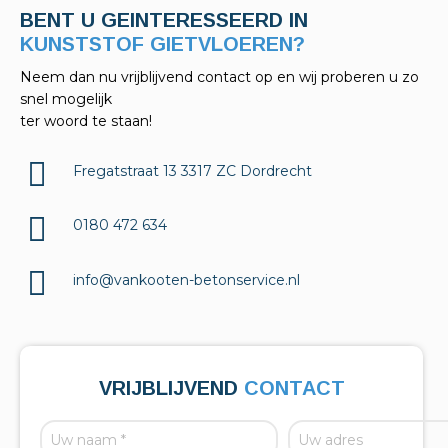
BENT U GEINTERESSEERD IN
KELDERAFDICHTINGEN?
Neem dan nu vrijblijvend contact op en wij proberen u zo
snel mogelijk
ter woord te staan!
Fregatstraat 13 3317 ZC Dordrecht
0180 472 634
info@vankooten-betonservice.nl
VRIJBLIJVEND
CONTACT