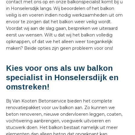
contact met ons op en onze balkonspecialist komt bij u
in Honselersdijk langs. Wij beoordelen of het balkon
veilig is en voeren indien nodig werkzaamheden uit om
ervoor te zorgen dat het balkon weer veilig wordt.
Voordat wij aan de slag gaan, bespreken we uiteraard
eerst uw wensen. Wilt u dat wij het balkon volledig
opknappen, of dat we het alleen weer toegankelijk
maken? Beide opties zijn geen probleem voor ons!
Kies voor ons als uw balkon
specialist in Honselersdijk en
omstreken!
Bij Van Kooten Betonservice bieden het complete
renovatiepakket voor uw balkon aan. Zo kunnen we
beton renoveren, nieuwe ondervloeren leggen, coaten,
vochtwering aanbrengen, voegwerk uitvoeren en
stucwerk doen. Het balkon bestaat namelijk uit meer
elementen dan alleen beton dat opgeknapt kan