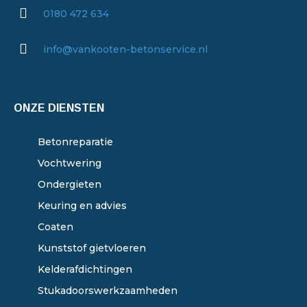
0180 472 634
info@vankooten-betonservice.nl
ONZE DIENSTEN
Betonreparatie
Vochtwering
Ondergieten
Keuring en advies
Coaten
Kunststof gietvloeren
Kelderafdichtingen
Stukadoorswerkzaamheden