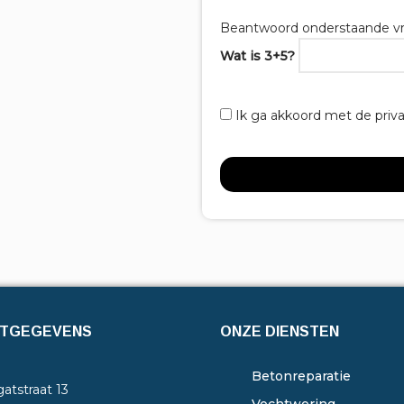
Beantwoord onderstaande vr
Wat is 3+5?
Ik ga akkoord met de priv
TGEGEVENS
ONZE DIENSTEN
Betonreparatie
atstraat 13