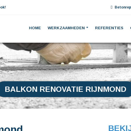
ok!
Betonrep
HOME
WERKZAAMHEDEN
REFERENTIES
BALKON RENOVATIE RIJNMOND
nmond
BEKI