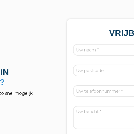
VRIJ
IN
zo snel mogelijk