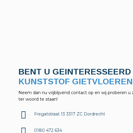
BENT U GEINTERESSEERD 
KELDERAFDICHTINGEN?
Neem dan nu vrijblijvend contact op en wij proberen u 
ter woord te staan!
Fregatstraat 13 3317 ZC Dordrecht
0180 472 634