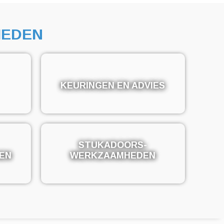
EDEN
KEURINGEN EN ADVIES
KEURINGEN EN ADVIES
STUKADOORS-
STUKADOORS-
EN
EN
WERKZAAMHEDEN
WERKZAAMHEDEN