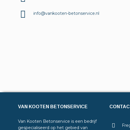
info@vankooten-betonservice.nl
VAN KOOTEN BETONSERVICE
CONTAC
Van Kooten Betonservice is een bedrijf
Freg
gespecialiseerd op het gebied van