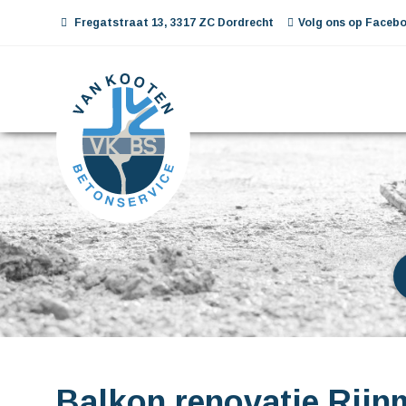
Fregatstraat 13, 3317 ZC Dordrecht
Volg ons op Facebo
Balkon renovatie Rij