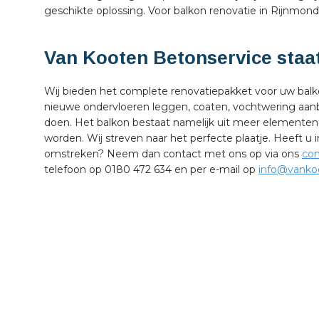
geschikte oplossing. Voor balkon renovatie in Rijnmond b
Van Kooten Betonservice staat
Wij bieden het complete renovatiepakket voor uw bal
nieuwe ondervloeren leggen, coaten, vochtwering aan
doen. Het balkon bestaat namelijk uit meer elementen
worden. Wij streven naar het perfecte plaatje. Heeft u 
omstreken? Neem dan contact met ons op via ons
con
telefoon op 0180 472 634 en per e-mail op
info@vankoo