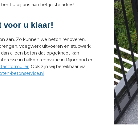
ent u bij ons aan het juiste adres!
 voor u klaar!
kon aan. Zo kunnen we beton renoveren,
brengen, voegwerk uitvoeren en stucwerk
 dan alleen beton dat opgeknapt kan
interesse in balkon renovatie in Rijnmond en
tactformulier
. Ook zijn wij bereikbaar via
ten-betonservice.nl
.