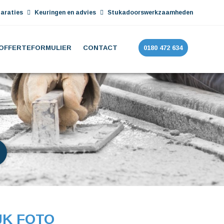
araties
Keuringen en advies
Stukadoorswerkzaamheden
OFFERTEFORMULIER
CONTACT
0180 472 634
JK FOTO