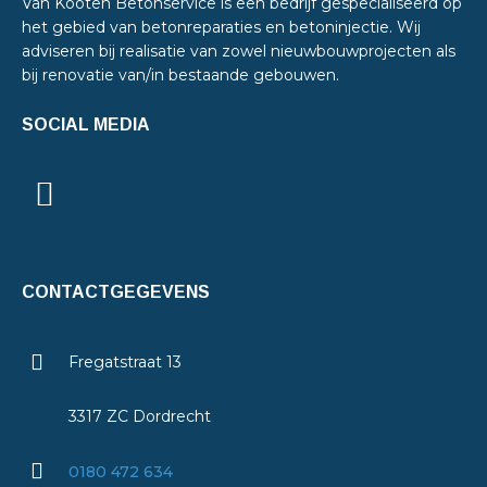
Van Kooten Betonservice is een bedrijf gespecialiseerd op
het gebied van betonreparaties en betoninjectie. Wij
adviseren bij realisatie van zowel nieuwbouwprojecten als
bij renovatie van/in bestaande gebouwen.
SOCIAL MEDIA
CONTACTGEGEVENS
Fregatstraat 13
3317 ZC Dordrecht
0180 472 634