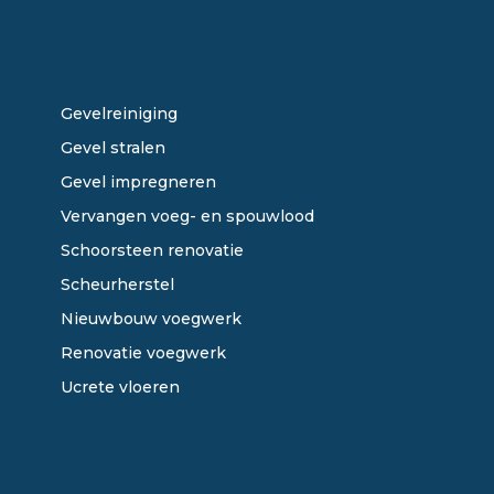
ONZE DIENSTEN
Gevelreiniging
Gevel stralen
Gevel impregneren
Vervangen voeg- en spouwlood
Schoorsteen renovatie
Scheurherstel
Nieuwbouw voegwerk
Renovatie voegwerk
Ucrete vloeren