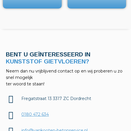
BENT U GEÏNTERESSEERD IN
KELDERAFDICHTINGEN?
Neem dan nu vrijblijvend contact op en wij proberen u zo
snel mogelijk
ter woord te staan!
Fregatstraat 13 3317 ZC Dordrecht
0180 472 634
info@vankooten-betonservice.nl