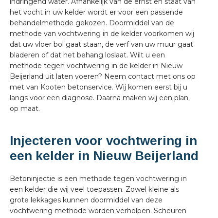
indringend water. Afhankelijk van de ernst en staat van
het vocht in uw kelder wordt er voor een passende
behandelmethode gekozen. Doormiddel van de
methode van vochtwering in de kelder voorkomen wij
dat uw vloer bol gaat staan, de verf van uw muur gaat
bladeren of dat het behang loslaat. Wilt u een
methode tegen vochtwering in de kelder in Nieuw
Beijerland uit laten voeren? Neem contact met ons op
met van Kooten betonservice. Wij komen eerst bij u
langs voor een diagnose. Daarna maken wij een plan
op maat.
Injecteren voor vochtwering in
een kelder in Nieuw Beijerland
Betoninjectie is een methode tegen vochtwering in
een kelder die wij veel toepassen. Zowel kleine als
grote lekkages kunnen doormiddel van deze
vochtwering methode worden verholpen. Scheuren