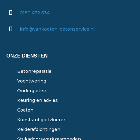
0180 472 634
info@vankooten-betonservice.nl
ONZE DIENSTEN
Betonreparatie
Vochtwering
Ondergieten
Keuring en advies
Coaten
Kunststof gietvloeren
Kelderafdichtingen
Stukadoorswerkzaamheden