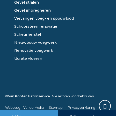
Gevel stralen
Gevel impregneren
Vervangen voeg- en spouwlood
Schoorsteen renovatie
Scheurherstel
Nieuwbouw voegwerk
Renovatie voegwerk
Ucrete vloeren
©
Van Kooten Betonservice
. Alle rechten voorbehouden.
Webdesign Vanoo Media
Sitemap
Privacyverklaring