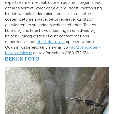
experts kennen het vak door en door en zorgen ervoor
dat alles perfect wordt opgeleverd. Naast vochtwering
bieden we ook andere diensten aan, zoals beton
coaten, betonrenovatie, betonreparatie, kunststof
gietvloeren en stukadoorswerkzaamheden. Tevens
kunt u bij ons terecht voor keuringen en advies; wij
helpen u graag verder! U kunt contact met ons
opnemen via het
offerteformulier
op onze website.
Ook zijn wij bereikbaar via e-mail op
info@vankooten-
betonservice.nl
en telefonisch op 0180 472 634.
BEKIJK FOTO