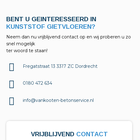
BENT U GEINTERESSEERD IN
KELDERAFDICHTINGEN?
Neem dan nu vrijblijvend contact op en wij proberen u zo
snel mogelijk
ter woord te staan!
Fregatstraat 13 3317 ZC Dordrecht
0180 472 634
info@vankooten-betonservice.nl
VRIJBLIJVEND
CONTACT