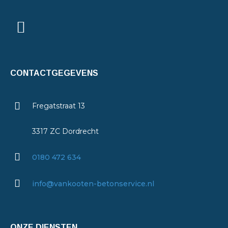
CONTACTGEGEVENS
Fregatstraat 13
3317 ZC Dordrecht
0180 472 634
info@vankooten-betonservice.nl
ONZE DIENSTEN