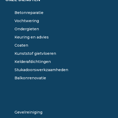
Betonreparatie
Vochtwering
Ondergieten
Keuring en advies
Coaten
Kunststof gietvloeren
Kelderafdichtingen
Stukadoorswerkzaamheden
Balkonrenovatie
ONZE DIENSTEN
Gevelreiniging