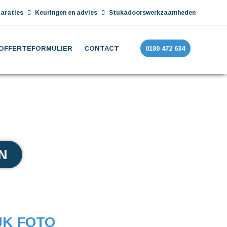
araties
Keuringen en advies
Stukadoorswerkzaamheden
OFFERTEFORMULIER
CONTACT
0180 472 634
N
JK FOTO