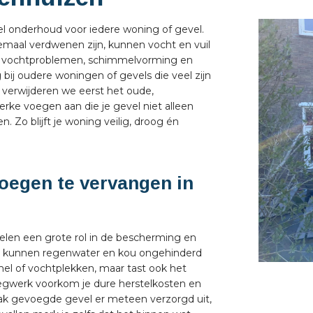
l onderhoud voor iedere woning of gevel.
emaal verdwenen zijn, kunnen vocht en vuil
tot vochtproblemen, schimmelvorming en
 bij oudere woningen of gevels die veel zijn
 verwijderen we eerst het oude,
ke voegen aan die je gevel niet alleen
. Zo blijft je woning veilig, droog én
oegen te vervangen in
spelen een grote rol in de bescherming en
n, kunnen regenwater en kou ongehinderd
mel of vochtplekken, maar tast ook het
oegwerk voorkom je dure herstelkosten en
trak gevoegde gevel er meteen verzorgd uit,