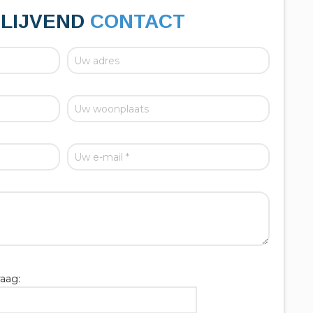
BLIJVEND
CONTACT
aag: