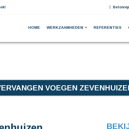
ok!
Betonrep
HOME
WERKZAAMHEDEN
REFERENTIES
VERVANGEN VOEGEN ZEVENHUIZE
enhuizen
BEKI