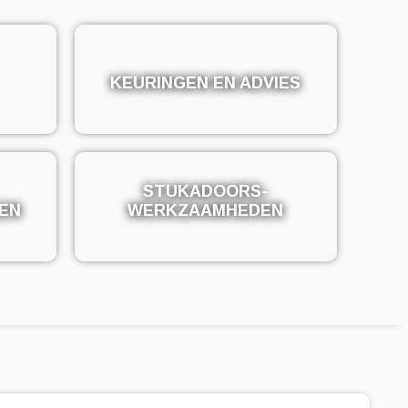
KEURINGEN EN ADVIES
KEURINGEN EN ADVIES
STUKADOORS-
STUKADOORS-
EN
EN
WERKZAAMHEDEN
WERKZAAMHEDEN