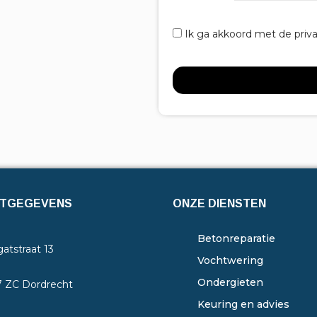
Ik ga akkoord met de priv
TGEGEVENS
ONZE DIENSTEN
Betonreparatie
atstraat 13
Vochtwering
Ondergieten
7 ZC Dordrecht
Keuring en advies