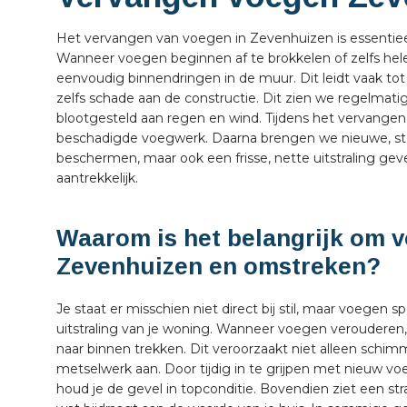
Het vervangen van voegen in Zevenhuizen is essentiee
Wanneer voegen beginnen af te brokkelen of zelfs hel
eenvoudig binnendringen in de muur. Dit leidt vaak 
zelfs schade aan de constructie. Dit zien we regelmatig
blootgesteld aan regen en wind. Tijdens het vervangen
beschadigde voegwerk. Daarna brengen we nieuwe, ster
beschermen, maar ook een frisse, nette uitstraling geven
aantrekkelijk.
Waarom is het belangrijk om v
Zevenhuizen en omstreken?
Je staat er misschien niet direct bij stil, maar voegen 
uitstraling van je woning. Wanneer voegen veroudere
naar binnen trekken. Dit veroorzaakt niet alleen schim
metselwerk aan. Door tijdig in te grijpen met nieuw v
houd je de gevel in topconditie. Bovendien ziet een s