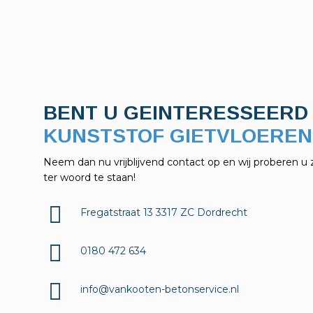
BENT U GEINTERESSEERD 
KUNSTSTOF GIETVLOEREN
Neem dan nu vrijblijvend contact op en wij proberen u 
ter woord te staan!
Fregatstraat 13 3317 ZC Dordrecht
0180 472 634
info@vankooten-betonservice.nl