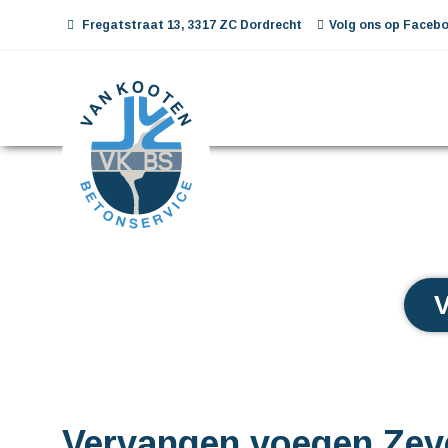
Fregatstraat 13, 3317 ZC Dordrecht
Volg ons op Facebo
Vervangen voegen Zev