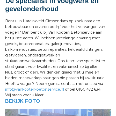
Dé specialist in voegwerk en
gevelonderhoud
Bent u in Hardinxveld-Giessendam op zoek naar een
betrouwbaar en ervaren bedrijf voor het vervangen van
voegen? Dan bent u bij Van Kooten Betonservice aan
het juiste adres. Wij hebben jarenlange ervaring met
gevels, betonrenovaties, galerijrenovaties,
balkonrenovaties, betonreparaties, kelderafdichtingen,
gietvloeren, ondergietwerk en
stukadoorswerkzaamheden. Ons team van specialisten
staat garant voor kwaliteit en vakmanschap bij elke
klus, groot of klein. Wij denken graag met u mee en
bieden maatwerkoplossingen die passen bij uw situatie.
Heeft u vragen? Neem gerust contact met ons op via
info@vankooten-betonservice.nl
of bel 0180 472 634.
Wij staan voor u klaar!
BEKIJK FOTO