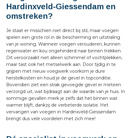
Hardinxveld-Giessendam en
omstreken?
Je staat er misschien niet direct bij stil, maar voegen
spelen een grote rol in de bescherming en uitstraling
van je woning. Wanneer voegen verouderen, kunnen
regenwater en kou ongehinderd naar binnen trekken.
Dit veroorzaakt niet alleen schimmel of vochtplekken,
maar tast ook het metselwerk aan. Door tijdig in te
grijpen met nieuw voegwerk voorkom je dure
herstelkosten en houd je de gevel in topconditie.
Bovendien ziet een strak gevoegde gevel er meteen
verzorgd uit, wat bijdraagt aan de waarde van je huis. In
sommige gevallen merk je zelfs dat het binnen wat
warmer blijft, dankzij de verbeterde isolatie. Het
vervangen van voegen in Hardinxveld-Giessendam
brengt dus vele voordelen met zich mee!