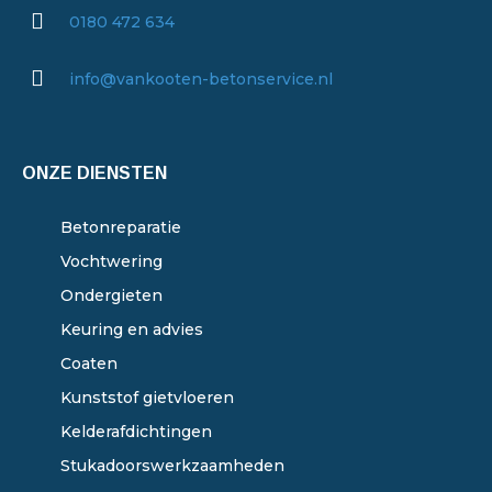
0180 472 634
info@vankooten-betonservice.nl
ONZE DIENSTEN
Betonreparatie
Vochtwering
Ondergieten
Keuring en advies
Coaten
Kunststof gietvloeren
Kelderafdichtingen
Stukadoorswerkzaamheden