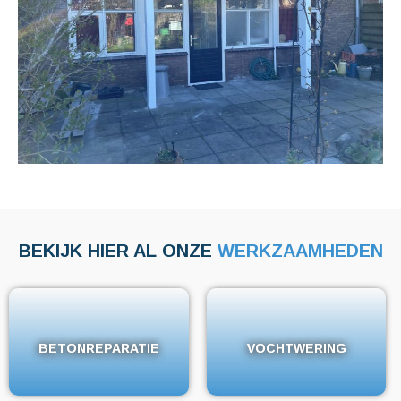
BEKIJK HIER AL ONZE
WERKZAAMHEDEN
BETONREPARATIE
BETONREPARATIE
VOCHTWERING
VOCHTWERING