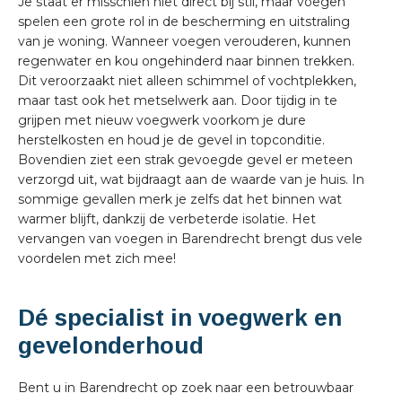
Je staat er misschien niet direct bij stil, maar voegen
spelen een grote rol in de bescherming en uitstraling
van je woning. Wanneer voegen verouderen, kunnen
regenwater en kou ongehinderd naar binnen trekken.
Dit veroorzaakt niet alleen schimmel of vochtplekken,
maar tast ook het metselwerk aan. Door tijdig in te
grijpen met nieuw voegwerk voorkom je dure
herstelkosten en houd je de gevel in topconditie.
Bovendien ziet een strak gevoegde gevel er meteen
verzorgd uit, wat bijdraagt aan de waarde van je huis. In
sommige gevallen merk je zelfs dat het binnen wat
warmer blijft, dankzij de verbeterde isolatie. Het
vervangen van voegen in Barendrecht brengt dus vele
voordelen met zich mee!
Dé specialist in voegwerk en
gevelonderhoud
Bent u in Barendrecht op zoek naar een betrouwbaar