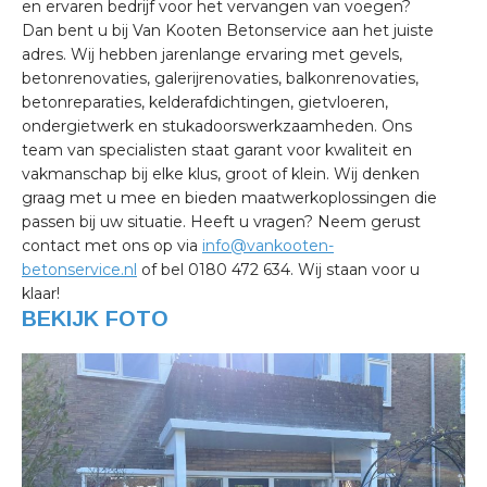
en ervaren bedrijf voor het vervangen van voegen?
Dan bent u bij Van Kooten Betonservice aan het juiste
adres. Wij hebben jarenlange ervaring met gevels,
betonrenovaties, galerijrenovaties, balkonrenovaties,
betonreparaties, kelderafdichtingen, gietvloeren,
ondergietwerk en stukadoorswerkzaamheden. Ons
team van specialisten staat garant voor kwaliteit en
vakmanschap bij elke klus, groot of klein. Wij denken
graag met u mee en bieden maatwerkoplossingen die
passen bij uw situatie. Heeft u vragen? Neem gerust
contact met ons op via
info@vankooten-
betonservice.nl
of bel 0180 472 634. Wij staan voor u
klaar!
BEKIJK FOTO