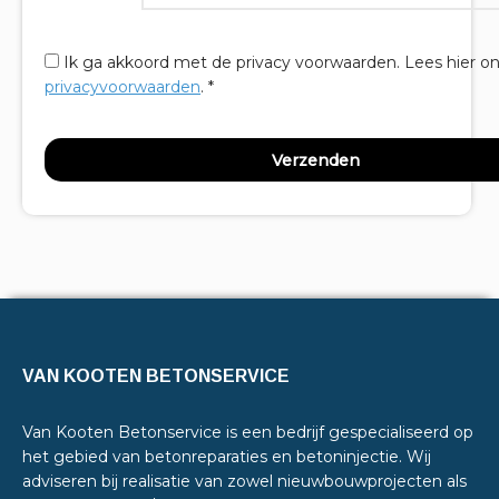
Ik ga akkoord met de privacy voorwaarden.
Lees hier o
privacyvoorwaarden
. *
VAN KOOTEN BETONSERVICE
Van Kooten Betonservice is een bedrijf gespecialiseerd op
het gebied van betonreparaties en betoninjectie. Wij
adviseren bij realisatie van zowel nieuwbouwprojecten als