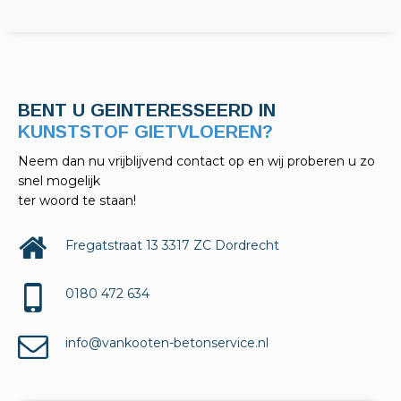
BENT U GEINTERESSEERD IN
KELDERAFDICHTINGEN?
Neem dan nu vrijblijvend contact op en wij proberen u zo
snel mogelijk
ter woord te staan!
Fregatstraat 13 3317 ZC Dordrecht
0180 472 634
info@vankooten-betonservice.nl