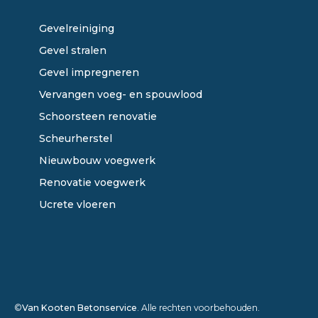
Gevelreiniging
Gevel stralen
Gevel impregneren
Vervangen voeg- en spouwlood
Schoorsteen renovatie
Scheurherstel
Nieuwbouw voegwerk
Renovatie voegwerk
Ucrete vloeren
©
Van Kooten Betonservice
. Alle rechten voorbehouden.