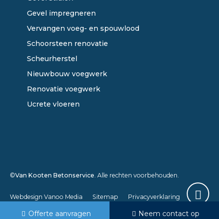
Gevel impregneren
Vervangen voeg- en spouwlood
Schoorsteen renovatie
Scheurherstel
Nieuwbouw voegwerk
Renovatie voegwerk
Ucrete vloeren
©
Van Kooten Betonservice
. Alle rechten voorbehouden.
Webdesign Vanoo Media
Sitemap
Privacyverklaring
Offerte aanvragen
Neem contact op