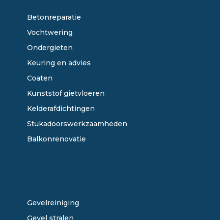
Betonreparatie
Vochtwering
Ondergieten
Keuring en advies
Coaten
Kunststof gietvloeren
Kelderafdichtingen
Stukadoorswerkzaamheden
Balkonrenovatie
ONZE DIENSTEN
Gevelreiniging
Gevel stralen