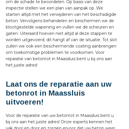
om de schade te beoordelen. Op basis van deze
inspectie stellen we een plan van aanpak op. We
starten altijd met het verwijderen van het beschadigde
beton. Vervolgens behandelen en beschermen we de
blootgestelde wapening en vullen we de scheuren en
gaten. Uiteraard hoeven niet altijd al deze stappen te
worden uitgevoerd; dit hangt af van de situatie. Tot slot
zullen we ook een beschermende coating aanbrengen
om toekomstige problemen te voorkomen. Voor
reparatie van betonrot in Maassluis bent u bij ons aan
het juiste adres!
Laat ons de reparatie aan uw
betonrot in Maassluis
uitvoeren!
Voor de reparatie van uw betonrot in Maassluis bent u
bij ons aan het juiste adres! Onze experts kennen het
vak door en door en zorgen ervoor dat uw beton weer