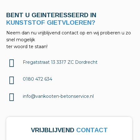
BENT U GEINTERESSEERD IN
KELDERAFDICHTINGEN?
Neem dan nu vrijblijvend contact op en wij proberen u zo
snel mogelijk
ter woord te staan!
Fregatstraat 13 3317 ZC Dordrecht
0180 472 634
info@vankooten-betonservice.nl
VRIJBLIJVEND
CONTACT