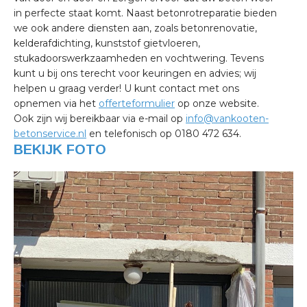
in perfecte staat komt. Naast betonrotreparatie bieden
we ook andere diensten aan, zoals betonrenovatie,
kelderafdichting, kunststof gietvloeren,
stukadoorswerkzaamheden en vochtwering. Tevens
kunt u bij ons terecht voor keuringen en advies; wij
helpen u graag verder! U kunt contact met ons
opnemen via het
offerteformulier
op onze website.
Ook zijn wij bereikbaar via e-mail op
info@vankooten-
betonservice.nl
en telefonisch op 0180 472 634.
BEKIJK FOTO