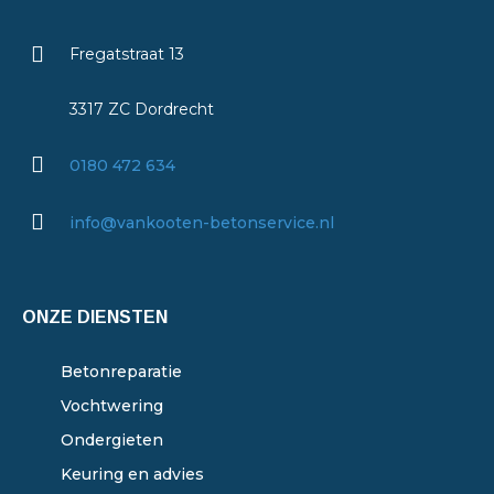
Fregatstraat 13
3317 ZC Dordrecht
0180 472 634
info@vankooten-betonservice.nl
ONZE DIENSTEN
Betonreparatie
Vochtwering
Ondergieten
Keuring en advies