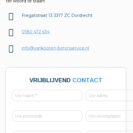
ter woord te staan!
Fregatstraat 13 3317 ZC Dordrecht
0180 472 634
info@vankooten-betonservice.nl
VRIJBLIJVEND
CONTACT