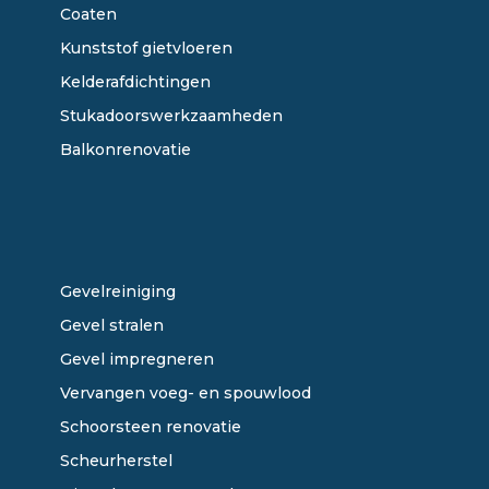
Coaten
Kunststof gietvloeren
Kelderafdichtingen
Stukadoorswerkzaamheden
Balkonrenovatie
ONZE DIENSTEN
Gevelreiniging
Gevel stralen
Gevel impregneren
Vervangen voeg- en spouwlood
Schoorsteen renovatie
Scheurherstel