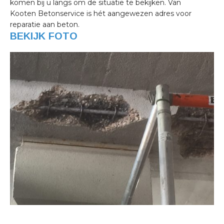
komen bij u langs om de situatie te bekijken. Van
Kooten Betonservice is hét aangewezen adres voor
reparatie aan beton.
BEKIJK FOTO