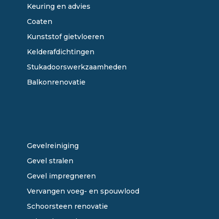
Keuring en advies
Coaten
Kunststof gietvloeren
Kelderafdichtingen
Stukadoorswerkzaamheden
Balkonrenovatie
ONZE DIENSTEN
Gevelreiniging
Gevel stralen
Gevel impregneren
Vervangen voeg- en spouwlood
Schoorsteen renovatie