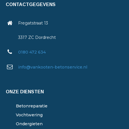
CONTACTGEGEVENS
Fregatstraat 13
3317 ZC Dordrecht
0180 472 634
info@vankooten-betonservice.nl
ONZE DIENSTEN
Betonreparatie
Vochtwering
Ondergieten