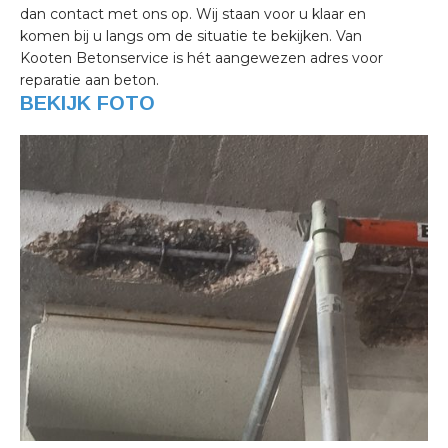
dan contact met ons op. Wij staan voor u klaar en
komen bij u langs om de situatie te bekijken. Van
Kooten Betonservice is hét aangewezen adres voor
reparatie aan beton.
BEKIJK FOTO