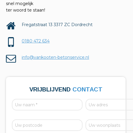
snel mogelijk
ter woord te staan!
Fregatstraat 13 3317 ZC Dordrecht
0180 472 634
info@vankooten-betonservice.nl
VRIJBLIJVEND
CONTACT