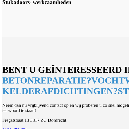
Stukadoors- werkzaamheden
BENT U GEÏNTERESSEERD I
BETONREPARATIE?
VOCHT
KELDERAFDICHTINGEN?
S
Neem dan nu vrijblijvend contact op en wij proberen u zo snel mogeli
ter woord te staan!
Fregatstraat 13 3317 ZC Dordrecht