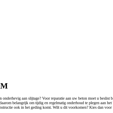
AM
n onderhevig aan slijtage? Voor reparatie aan uw beton moet u beslist 
s daarom belangrijk om tijdig en regelmatig onderhoud te plegen aan he
 constructie ook in het geding komt. Wilt u dit voorkomen? Kies dan vo