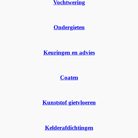
Vochtwering
Ondergieten
Keuringen en advies
Coaten
Kunststof gietvloeren
Kelderafdichtingen