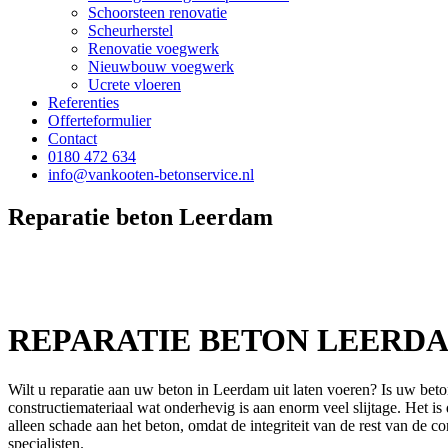
Schoorsteen renovatie
Scheurherstel
Renovatie voegwerk
Nieuwbouw voegwerk
Ucrete vloeren
Referenties
Offerteformulier
Contact
0180 472 634
info@vankooten-betonservice.nl
Reparatie beton Leerdam
REPARATIE BETON LEERD
Wilt u reparatie aan uw beton in Leerdam uit laten voeren? Is uw beto
constructiemateriaal wat onderhevig is aan enorm veel slijtage. Het i
alleen schade aan het beton, omdat de integriteit van de rest van de
specialisten.