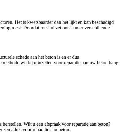
toren. Het is kwetsbaarder dan het lijkt en kan beschadigd
ing roest. Doordat roest uitzet ontstaan er verschillende
cturele schade aan het beton is en er dus
e methode wij bij u inzetten voor reparatie aan uw beton hangt
 herstellen. Wilt u een afspraak voor reparatie aan beton?
ezen adres voor reparatie aan beton.