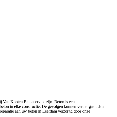
bij Van Kooten Betonservice zijn. Beton is een
t beton in elke constructie. De gevolgen kunnen verder gaan dan
or reparatie aan uw beton in Leerdam verzorgd door onze