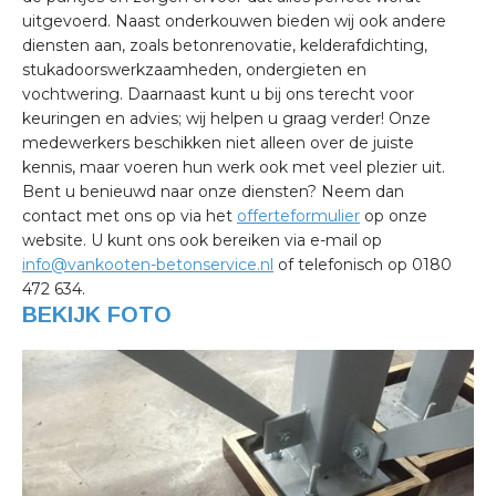
uitgevoerd. Naast onderkouwen bieden wij ook andere
diensten aan, zoals betonrenovatie, kelderafdichting,
stukadoorswerkzaamheden, ondergieten en
vochtwering. Daarnaast kunt u bij ons terecht voor
keuringen en advies; wij helpen u graag verder! Onze
medewerkers beschikken niet alleen over de juiste
kennis, maar voeren hun werk ook met veel plezier uit.
Bent u benieuwd naar onze diensten? Neem dan
contact met ons op via het
offerteformulier
op onze
website. U kunt ons ook bereiken via e-mail op
info@vankooten-betonservice.nl
of telefonisch op 0180
472 634.
BEKIJK FOTO