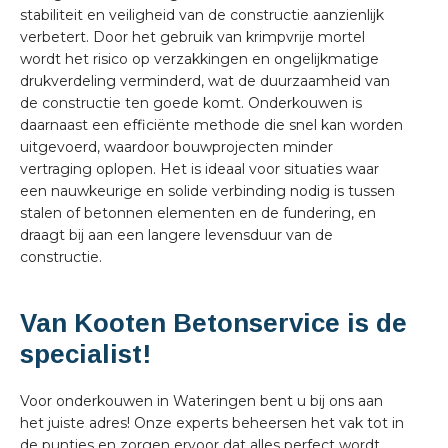
stabiliteit en veiligheid van de constructie aanzienlijk
verbetert. Door het gebruik van krimpvrije mortel
wordt het risico op verzakkingen en ongelijkmatige
drukverdeling verminderd, wat de duurzaamheid van
de constructie ten goede komt. Onderkouwen is
daarnaast een efficiënte methode die snel kan worden
uitgevoerd, waardoor bouwprojecten minder
vertraging oplopen. Het is ideaal voor situaties waar
een nauwkeurige en solide verbinding nodig is tussen
stalen of betonnen elementen en de fundering, en
draagt bij aan een langere levensduur van de
constructie.
Van Kooten Betonservice is de
specialist!
Voor onderkouwen in Wateringen bent u bij ons aan
het juiste adres! Onze experts beheersen het vak tot in
de puntjes en zorgen ervoor dat alles perfect wordt