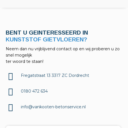
BENT U GEINTERESSEERD IN
KELDERAFDICHTINGEN?
Neem dan nu vrijblijvend contact op en wij proberen u zo
snel mogelijk
ter woord te staan!
Fregatstraat 13 3317 ZC Dordrecht
0180 472 634
info@vankooten-betonservice.nl