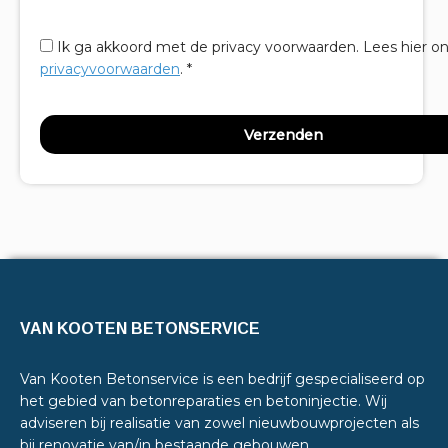
Ik ga akkoord met de privacy voorwaarden.
Lees hier o
privacyvoorwaarden
. *
VAN KOOTEN BETONSERVICE
Van Kooten Betonservice is een bedrijf gespecialiseerd op
het gebied van betonreparaties en betoninjectie. Wij
adviseren bij realisatie van zowel nieuwbouwprojecten als
bij renovatie van/in bestaande gebouwen.