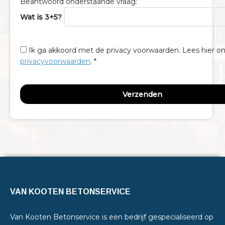
Beantwoord onderstaande vraag:
Wat is 3+5?
Ik ga akkoord met de privacy voorwaarden.
Lees hier o
privacyvoorwaarden
. *
VAN KOOTEN BETONSERVICE
Van Kooten Betonservice is een bedrijf gespecialiseerd op