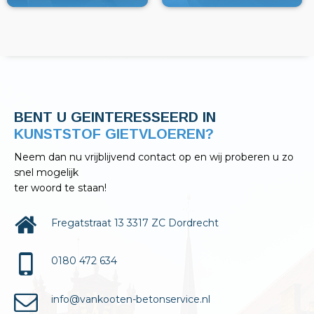
BENT U GEINTERESSEERD IN
KELDERAFDICHTINGEN?
Neem dan nu vrijblijvend contact op en wij proberen u zo
snel mogelijk
ter woord te staan!
Fregatstraat 13 3317 ZC Dordrecht
0180 472 634
info@vankooten-betonservice.nl