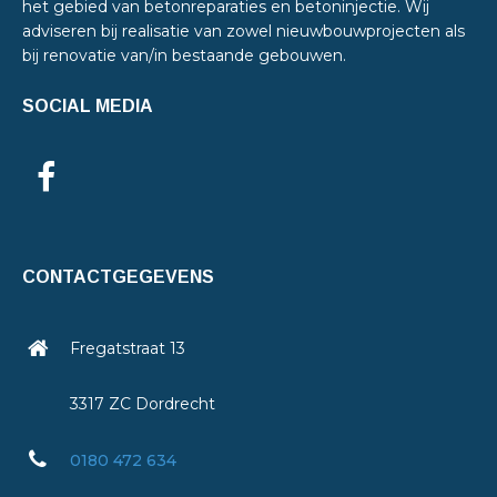
het gebied van betonreparaties en betoninjectie. Wij
adviseren bij realisatie van zowel nieuwbouwprojecten als
bij renovatie van/in bestaande gebouwen.
SOCIAL MEDIA
CONTACTGEGEVENS
Fregatstraat 13
3317 ZC Dordrecht
0180 472 634