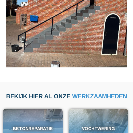
BEKIJK HIER AL ONZE
WERKZAAMHEDEN
BETONREPARATIE
BETONREPARATIE
VOCHTWERING
VOCHTWERING