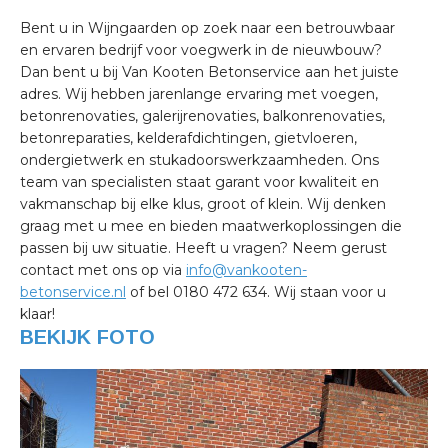
Bent u in Wijngaarden op zoek naar een betrouwbaar
en ervaren bedrijf voor voegwerk in de nieuwbouw?
Dan bent u bij Van Kooten Betonservice aan het juiste
adres. Wij hebben jarenlange ervaring met voegen,
betonrenovaties, galerijrenovaties, balkonrenovaties,
betonreparaties, kelderafdichtingen, gietvloeren,
ondergietwerk en stukadoorswerkzaamheden. Ons
team van specialisten staat garant voor kwaliteit en
vakmanschap bij elke klus, groot of klein. Wij denken
graag met u mee en bieden maatwerkoplossingen die
passen bij uw situatie. Heeft u vragen? Neem gerust
contact met ons op via
info@vankooten-
betonservice.nl
of bel 0180 472 634. Wij staan voor u
klaar!
BEKIJK FOTO