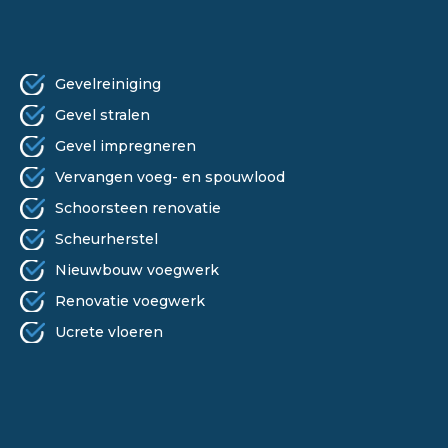
ONZE DIENSTEN
Gevelreiniging
Gevel stralen
Gevel impregneren
Vervangen voeg- en spouwlood
Schoorsteen renovatie
Scheurherstel
Nieuwbouw voegwerk
Renovatie voegwerk
Ucrete vloeren