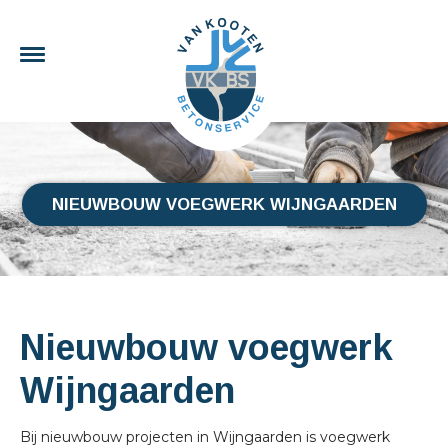
NIEUWBOUW VOEGWERK WIJNGAARDEN
Nieuwbouw voegwerk
Wijngaarden
Bij nieuwbouw projecten in Wijngaarden is voegwerk