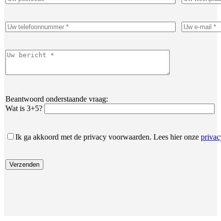
Beantwoord onderstaande vraag:
Wat is 3+5?
Ik ga akkoord met de privacy voorwaarden.
Lees hier onze
priva