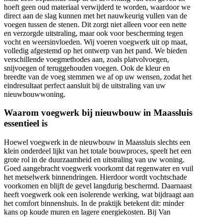
hoeft geen oud materiaal verwijderd te worden, waardoor we
direct aan de slag kunnen met het nauwkeurig vullen van de
voegen tussen de stenen. Dit zorgt niet alleen voor een nette
en verzorgde uitstraling, maar ook voor bescherming tegen
vocht en weersinvloeden. Wij voeren voegwerk uit op maat,
volledig afgestemd op het ontwerp van het pand. We bieden
verschillende voegmethodes aan, zoals platvolvoegen,
snijvoegen of teruggehouden voegen. Ook de kleur en
breedte van de voeg stemmen we af op uw wensen, zodat het
eindresultaat perfect aansluit bij de uitstraling van uw
nieuwbouwwoning.
Waarom voegwerk bij nieuwbouw in Maassluis
essentieel is
Hoewel voegwerk in de nieuwbouw in Maassluis slechts een
klein onderdeel lijkt van het totale bouwproces, speelt het een
grote rol in de duurzaamheid en uitstraling van uw woning.
Goed aangebracht voegwerk voorkomt dat regenwater en vuil
het metselwerk binnendringen. Hierdoor wordt vochtschade
voorkomen en blijft de gevel langdurig beschermd. Daarnaast
heeft voegwerk ook een isolerende werking, wat bijdraagt aan
het comfort binnenshuis. In de praktijk betekent dit: minder
kans op koude muren en lagere energiekosten. Bij Van