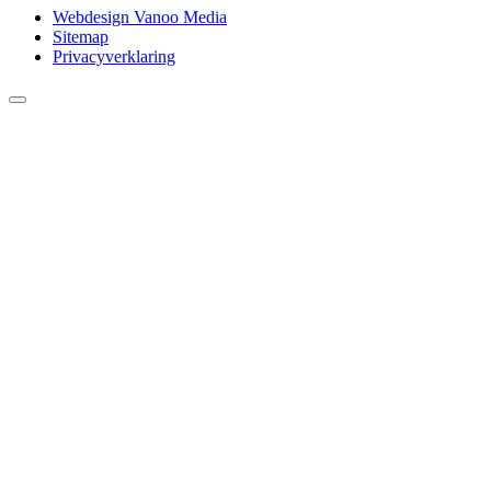
Webdesign Vanoo Media
Sitemap
Privacyverklaring