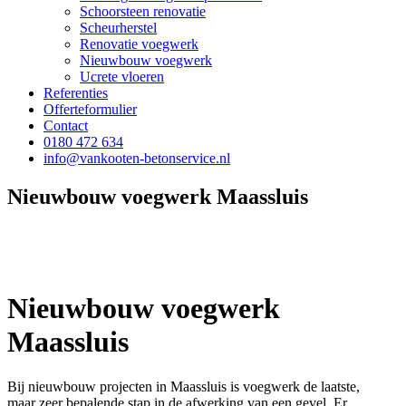
Schoorsteen renovatie
Scheurherstel
Renovatie voegwerk
Nieuwbouw voegwerk
Ucrete vloeren
Referenties
Offerteformulier
Contact
0180 472 634
info@vankooten-betonservice.nl
Nieuwbouw voegwerk Maassluis
Nieuwbouw voegwerk
Maassluis
Bij nieuwbouw projecten in Maassluis is voegwerk de laatste,
maar zeer bepalende stap in de afwerking van een gevel. Er