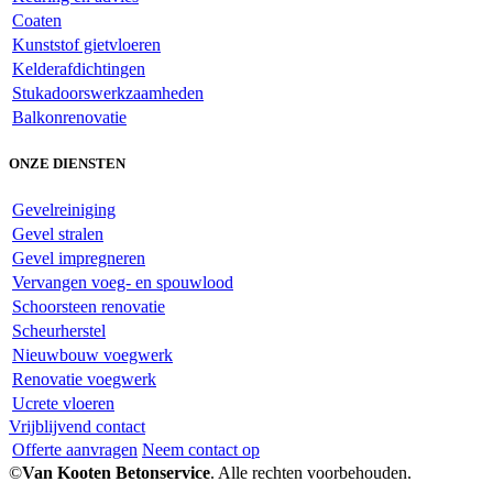
Coaten
Kunststof gietvloeren
Kelderafdichtingen
Stukadoorswerkzaamheden
Balkonrenovatie
ONZE DIENSTEN
Gevelreiniging
Gevel stralen
Gevel impregneren
Vervangen voeg- en spouwlood
Schoorsteen renovatie
Scheurherstel
Nieuwbouw voegwerk
Renovatie voegwerk
Ucrete vloeren
Vrijblijvend contact
Offerte aanvragen
Neem contact op
©
Van Kooten Betonservice
. Alle rechten voorbehouden.