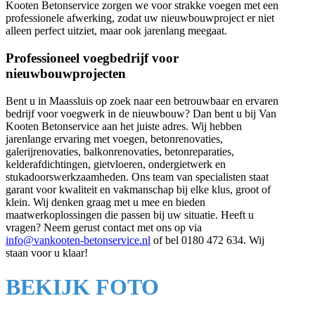
Kooten Betonservice zorgen we voor strakke voegen met een
professionele afwerking, zodat uw nieuwbouwproject er niet
alleen perfect uitziet, maar ook jarenlang meegaat.
Professioneel voegbedrijf voor
nieuwbouwprojecten
Bent u in Maassluis op zoek naar een betrouwbaar en ervaren
bedrijf voor voegwerk in de nieuwbouw? Dan bent u bij Van
Kooten Betonservice aan het juiste adres. Wij hebben
jarenlange ervaring met voegen, betonrenovaties,
galerijrenovaties, balkonrenovaties, betonreparaties,
kelderafdichtingen, gietvloeren, ondergietwerk en
stukadoorswerkzaamheden. Ons team van specialisten staat
garant voor kwaliteit en vakmanschap bij elke klus, groot of
klein. Wij denken graag met u mee en bieden
maatwerkoplossingen die passen bij uw situatie. Heeft u
vragen? Neem gerust contact met ons op via
info@vankooten-betonservice.nl
of bel 0180 472 634. Wij
staan voor u klaar!
BEKIJK FOTO