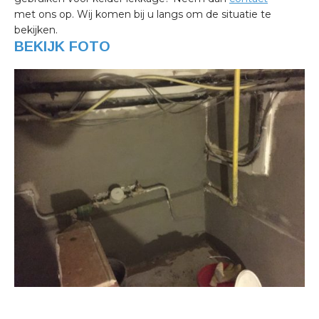
met ons op. Wij komen bij u langs om de situatie te
bekijken.
BEKIJK FOTO