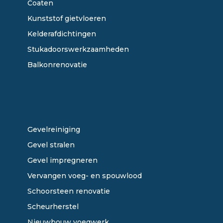
Coaten
Kunststof gietvloeren
Kelderafdichtingen
Stukadoorswerkzaamheden
Balkonrenovatie
ONZE DIENSTEN
Gevelreiniging
Gevel stralen
Gevel impregneren
Vervangen voeg- en spouwlood
Schoorsteen renovatie
Scheurherstel
Nieuwbouw voegwerk