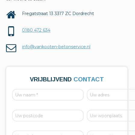
Fregatstraat 13 3317 ZC Dordrecht
0180 472 634
info@vankooten-betonservice.nl
VRIJBLIJVEND
CONTACT