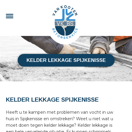
KELDER LEKKAGE SPIJKENISSE
KELDER LEKKAGE SPIJKENISSE
Heeft u te kampen met problemen van vocht in uw
huis in Spijkenisse en omstreken? Weet u niet wat u
moet doen tegen kelder lekkage? Kelder lekkage is
een hele vervelende situatie. Er kunnen schimmels