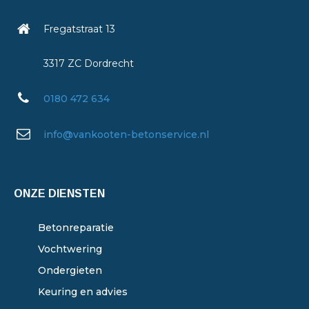
Fregatstraat 13
3317 ZC Dordrecht
0180 472 634
info@vankooten-betonservice.nl
ONZE DIENSTEN
Betonreparatie
Vochtwering
Ondergieten
Keuring en advies