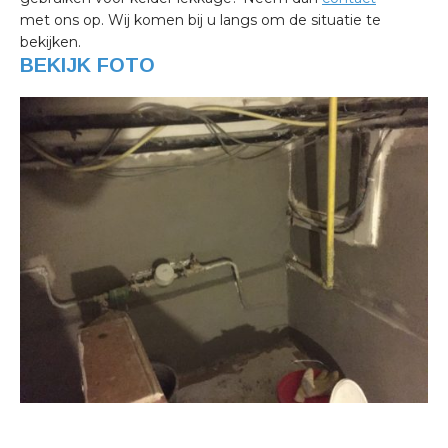
met ons op. Wij komen bij u langs om de situatie te
bekijken.
BEKIJK FOTO