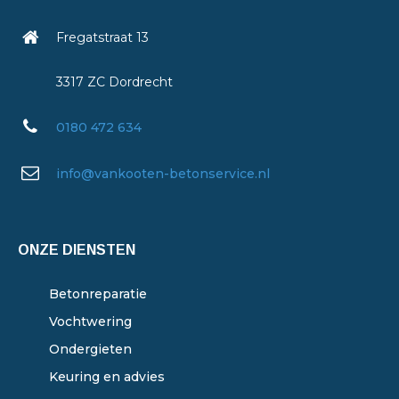
Fregatstraat 13
3317 ZC Dordrecht
0180 472 634
info@vankooten-betonservice.nl
ONZE DIENSTEN
Betonreparatie
Vochtwering
Ondergieten
Keuring en advies