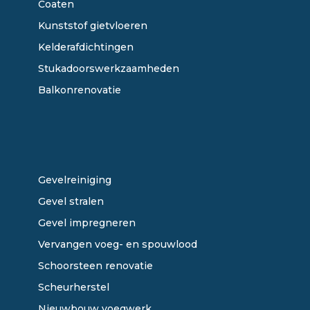
Coaten
Kunststof gietvloeren
Kelderafdichtingen
Stukadoorswerkzaamheden
Balkonrenovatie
ONZE DIENSTEN
Gevelreiniging
Gevel stralen
Gevel impregneren
Vervangen voeg- en spouwlood
Schoorsteen renovatie
Scheurherstel
Nieuwbouw voegwerk