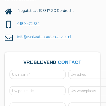
Fregatstraat 13 3317 ZC Dordrecht
0180 472 634
info@vankooten-betonservice.nl
VRIJBLIJVEND
CONTACT