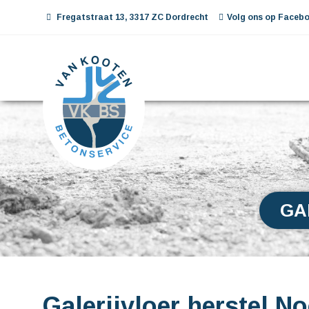
Fregatstraat 13, 3317 ZC Dordrecht
Volg ons op Facebo
GA
Galerijvloer herstel N