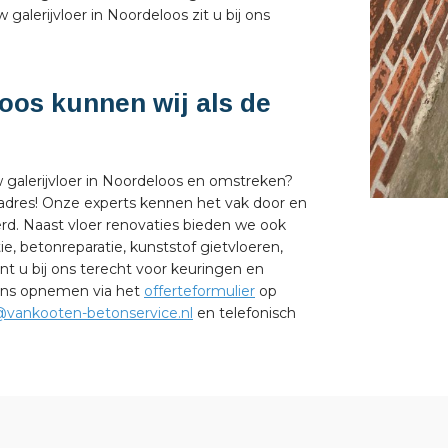
alerijvloer in Noordeloos zit u bij ons
loos kunnen wij als de
w galerijvloer in Noordeloos en omstreken?
 adres! Onze experts kennen het vak door en
erd. Naast vloer renovaties bieden we ook
e, betonreparatie, kunststof gietvloeren,
 u bij ons terecht voor keuringen en
 ons opnemen via het
offerteformulier
op
@vankooten-betonservice.nl
en telefonisch