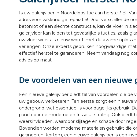
Is uw galerijvloer in Noordeloos toe aan herstel? Bij V
adres voor vakkundige reparatie! Door verschillende oor
betonrot of een slechte constructie, kan de vloer in s
galerijvloer kan leiden tot gevaarlijke situaties, zoals gl
uw vloer weer als nieuw wordt, met duurzame oplossin
verlengen. Onze experts gebruiken hoogwaardige mat
effectief herstel te garanderen. Neem vandaag nog cont
advies op maat!
De voordelen van een nieuwe g
Een nieuwe galerijvloer biedt tal van voordelen die de v
uw gebouw verbeteren. Ten eerste zorgt een nieuwe vlo
ondergrond, wat essentieel is voor dagelijks gebruik.
pand door de moderne en frisse uitstraling. Ook biedt
weersinvloeden, waardoor slijtage en schade door rege
Bovendien worden moderne materialen gebruikt die o
garanderen. Kortom, een nieuwe galerijvloer is een inve