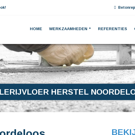
ok!
Betonrep
HOME
WERKZAAMHEDEN
REFERENTIES
LERIJVLOER HERSTEL NOORDEL
oordeloos
BEKI