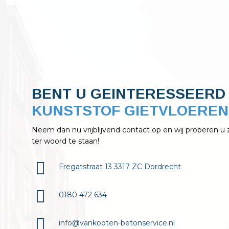
BENT U GEINTERESSEERD 
KELDERAFDICHTINGEN?
Neem dan nu vrijblijvend contact op en wij proberen u 
ter woord te staan!
Fregatstraat 13 3317 ZC Dordrecht
0180 472 634
info@vankooten-betonservice.nl