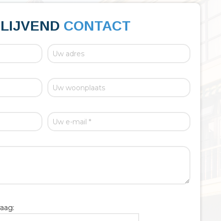
BLIJVEND
CONTACT
aag: