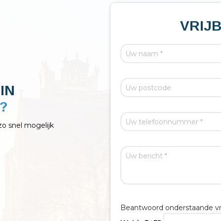
VRIJ
IN
zo snel mogelijk
Beantwoord onderstaande vr