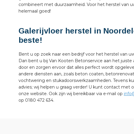
combineert met duurzaamheid. Voor het herstel van uw g
helemaal goed!
Galerijvloer herstel in Noorde
beste!
Bent u op zoek naar een bedrijf voor het herstel van u
Dan bent u bij Van Kooten Betonservice aan het juiste
door en zorgen ervoor dat alles perfect wordt opgelev
andere diensten aan, zoals beton coaten, betonrenovati
vochtwering en stukadoorswerkzaamheden. Tevens kunt
advies; wij helpen u graag verder! U kunt contact met
onze website. Ook zijn wij bereikbaar via e-mail op
info
op 0180 472 634.