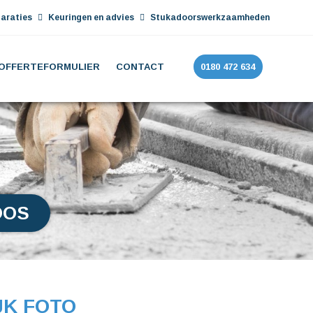
araties
Keuringen en advies
Stukadoorswerkzaamheden
OFFERTEFORMULIER
CONTACT
0180 472 634
OOS
JK FOTO