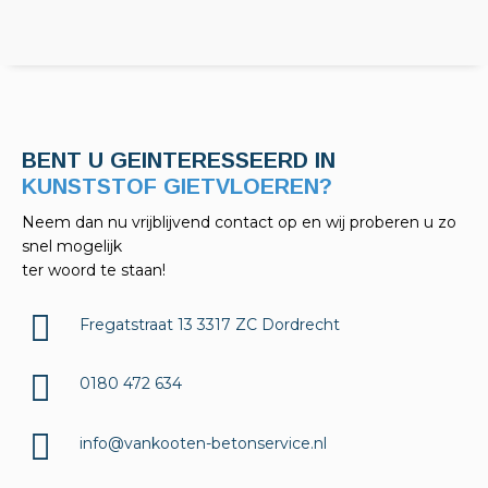
BENT U GEINTERESSEERD IN
KELDERAFDICHTINGEN?
Neem dan nu vrijblijvend contact op en wij proberen u zo
snel mogelijk
ter woord te staan!
Fregatstraat 13 3317 ZC Dordrecht
0180 472 634
info@vankooten-betonservice.nl