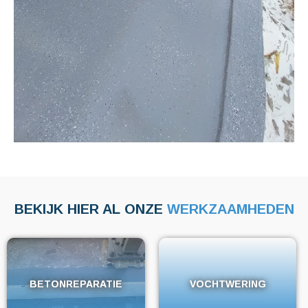
BEKIJK HIER AL ONZE
WERKZAAMHEDEN
BETONREPARATIE
BETONREPARATIE
VOCHTWERING
VOCHTWERING