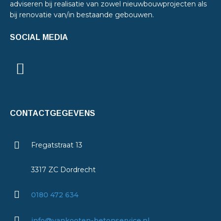
adviseren bij realisatie van zowel nieuwbouwprojecten als
bij renovatie van/in bestaande gebouwen.
SOCIAL MEDIA
CONTACTGEGEVENS
Fregatstraat 13
3317 ZC Dordrecht
0180 472 634
info@vankooten-betonservice.nl