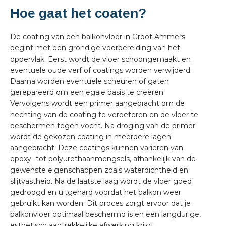
Hoe gaat het coaten?
De coating van een balkonvloer in Groot Ammers
begint met een grondige voorbereiding van het
oppervlak. Eerst wordt de vloer schoongemaakt en
eventuele oude verf of coatings worden verwijderd.
Daarna worden eventuele scheuren of gaten
gerepareerd om een egale basis te creëren.
Vervolgens wordt een primer aangebracht om de
hechting van de coating te verbeteren en de vloer te
beschermen tegen vocht. Na droging van de primer
wordt de gekozen coating in meerdere lagen
aangebracht. Deze coatings kunnen variëren van
epoxy- tot polyurethaanmengsels, afhankelijk van de
gewenste eigenschappen zoals waterdichtheid en
slijtvastheid. Na de laatste laag wordt de vloer goed
gedroogd en uitgehard voordat het balkon weer
gebruikt kan worden. Dit proces zorgt ervoor dat je
balkonvloer optimaal beschermd is en een langdurige,
esthetisch aantrekkelijke afwerking krijgt.