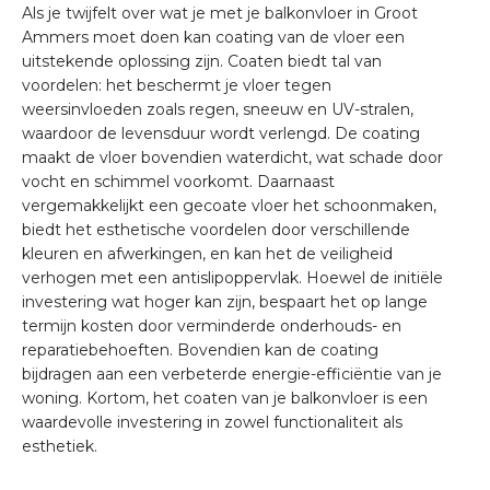
Als je twijfelt over wat je met je balkonvloer in Groot
Ammers moet doen kan coating van de vloer een
uitstekende oplossing zijn. Coaten biedt tal van
voordelen: het beschermt je vloer tegen
weersinvloeden zoals regen, sneeuw en UV-stralen,
waardoor de levensduur wordt verlengd. De coating
maakt de vloer bovendien waterdicht, wat schade door
vocht en schimmel voorkomt. Daarnaast
vergemakkelijkt een gecoate vloer het schoonmaken,
biedt het esthetische voordelen door verschillende
kleuren en afwerkingen, en kan het de veiligheid
verhogen met een antislipoppervlak. Hoewel de initiële
investering wat hoger kan zijn, bespaart het op lange
termijn kosten door verminderde onderhouds- en
reparatiebehoeften. Bovendien kan de coating
bijdragen aan een verbeterde energie-efficiëntie van je
woning. Kortom, het coaten van je balkonvloer is een
waardevolle investering in zowel functionaliteit als
esthetiek.