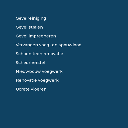
ONZE DIENSTEN
Gevelreiniging
Gevel stralen
Gevel impregneren
Vervangen voeg- en spouwlood
Schoorsteen renovatie
Scheurherstel
Nieuwbouw voegwerk
Renovatie voegwerk
Ucrete vloeren