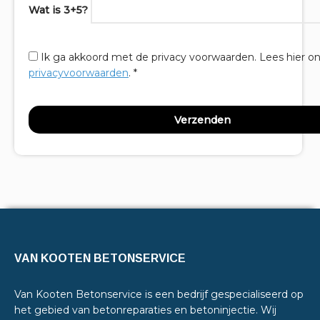
Wat is 3+5?
Ik ga akkoord met de privacy voorwaarden.
Lees hier o
privacyvoorwaarden
. *
VAN KOOTEN BETONSERVICE
Van Kooten Betonservice is een bedrijf gespecialiseerd op
het gebied van betonreparaties en betoninjectie. Wij