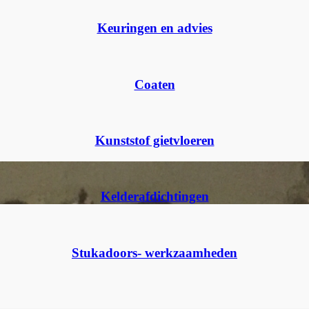
Keuringen en advies
Coaten
Kunststof gietvloeren
Kelderafdichtingen
Stukadoors- werkzaamheden