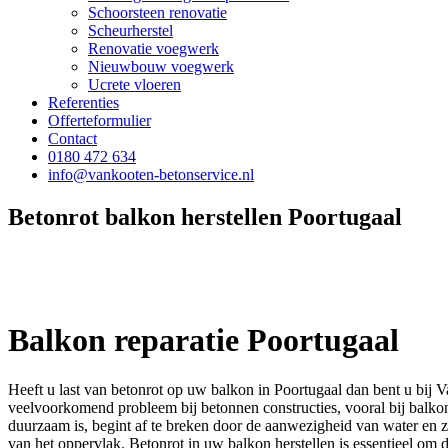
Schoorsteen renovatie
Scheurherstel
Renovatie voegwerk
Nieuwbouw voegwerk
Ucrete vloeren
Referenties
Offerteformulier
Contact
0180 472 634
info@vankooten-betonservice.nl
Betonrot balkon herstellen Poortugaal
Balkon reparatie Poortugaal
Heeft u last van betonrot op uw balkon in Poortugaal dan bent u bij V
veelvoorkomend probleem bij betonnen constructies, vooral bij balko
duurzaam is, begint af te breken door de aanwezigheid van water en zuu
van het oppervlak. Betonrot in uw balkon herstellen is essentieel om 