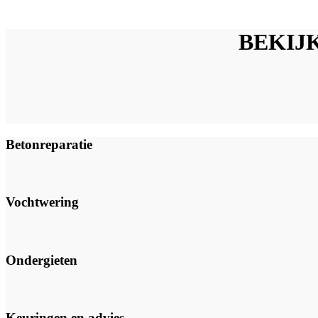
BEKIJK
Betonreparatie
Vochtwering
Ondergieten
Keuringen en advies