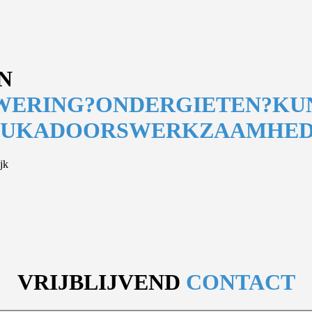
N
WERING?
ONDERGIETEN?
KU
TUKADOORSWERKZAAMHED
jk
VRIJBLIJVEND
CONTACT