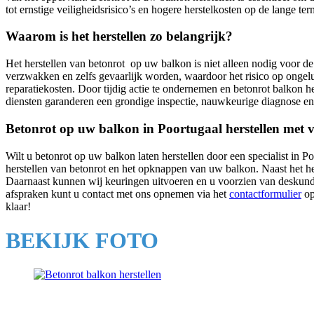
tot ernstige veiligheidsrisico’s en hogere herstelkosten op de lange ter
Waarom is het herstellen zo belangrijk?
Het herstellen van betonrot op uw balkon is niet alleen nodig voor
verzwakken en zelfs gevaarlijk worden, waardoor het risico op ongelu
reparatiekosten. Door tijdig actie te ondernemen en betonrot balkon her
diensten garanderen een grondige inspectie, nauwkeurige diagnose en
Betonrot op uw balkon in Poortugaal herstellen met 
Wilt u betonrot op uw balkon laten herstellen door een specialist in 
herstellen van betonrot en het opknappen van uw balkon. Naast het he
Daarnaast kunnen wij keuringen uitvoeren en u voorzien van deskundig
afspraken kunt u contact met ons opnemen via het
contactformulier
op
klaar!
BEKIJK FOTO