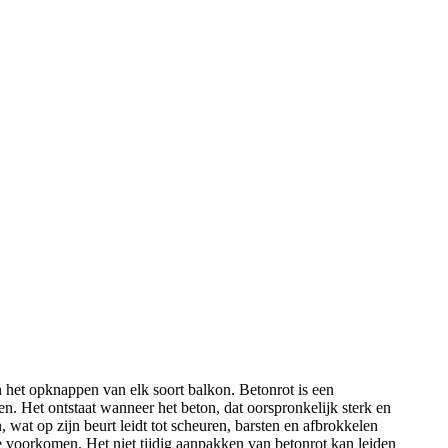
n het opknappen van elk soort balkon. Betonrot is een
. Het ontstaat wanneer het beton, dat oorspronkelijk sterk en
 wat op zijn beurt leidt tot scheuren, barsten en afbrokkelen
te voorkomen. Het niet tijdig aanpakken van betonrot kan leiden