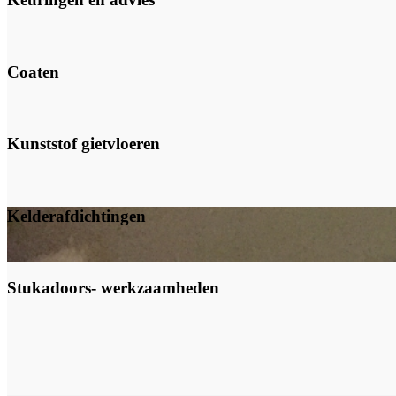
Coaten
Kunststof gietvloeren
Kelderafdichtingen
Stukadoors- werkzaamheden