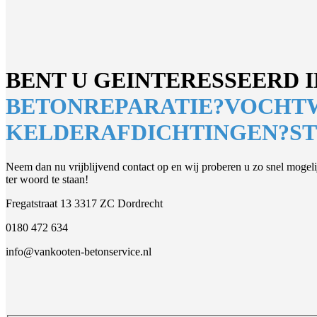
BENT U GEINTERESSEERD I
BETONREPARATIE?
VOCHT
KELDERAFDICHTINGEN?
S
Neem dan nu vrijblijvend contact op en wij proberen u zo snel mogeli
ter woord te staan!
Fregatstraat 13 3317 ZC Dordrecht
0180 472 634
info@vankooten-betonservice.nl