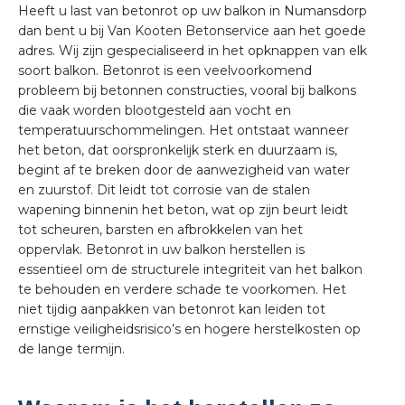
Heeft u last van betonrot op uw balkon in Numansdorp
dan bent u bij Van Kooten Betonservice aan het goede
adres. Wij zijn gespecialiseerd in het opknappen van elk
soort balkon. Betonrot is een veelvoorkomend
probleem bij betonnen constructies, vooral bij balkons
die vaak worden blootgesteld aan vocht en
temperatuurschommelingen. Het ontstaat wanneer
het beton, dat oorspronkelijk sterk en duurzaam is,
begint af te breken door de aanwezigheid van water
en zuurstof. Dit leidt tot corrosie van de stalen
wapening binnenin het beton, wat op zijn beurt leidt
tot scheuren, barsten en afbrokkelen van het
oppervlak. Betonrot in uw balkon herstellen is
essentieel om de structurele integriteit van het balkon
te behouden en verdere schade te voorkomen. Het
niet tijdig aanpakken van betonrot kan leiden tot
ernstige veiligheidsrisico’s en hogere herstelkosten op
de lange termijn.