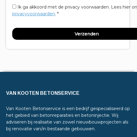
Ik ga akkoord met de privacy voorwaarden.
Lees hier o
privacyvoorwaarden
. *
VAN KOOTEN BETONSERVICE
Van Kooten Betonservice is een bedrijf gespecialiseerd op
het gebied van betonreparaties en betoninjectie. Wij
adviseren bij realisatie van zowel nieuwbouwprojecten als
bij renovatie van/in bestaande gebouwen.