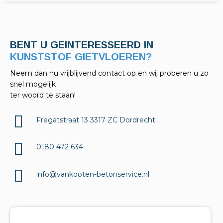
BENT U GEINTERESSEERD IN
KELDERAFDICHTINGEN?
Neem dan nu vrijblijvend contact op en wij proberen u zo
snel mogelijk
ter woord te staan!
Fregatstraat 13 3317 ZC Dordrecht
0180 472 634
info@vankooten-betonservice.nl