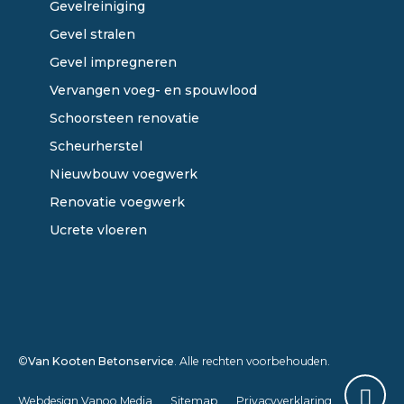
Gevelreiniging
Gevel stralen
Gevel impregneren
Vervangen voeg- en spouwlood
Schoorsteen renovatie
Scheurherstel
Nieuwbouw voegwerk
Renovatie voegwerk
Ucrete vloeren
©
Van Kooten Betonservice
. Alle rechten voorbehouden.
Webdesign Vanoo Media
Sitemap
Privacyverklaring