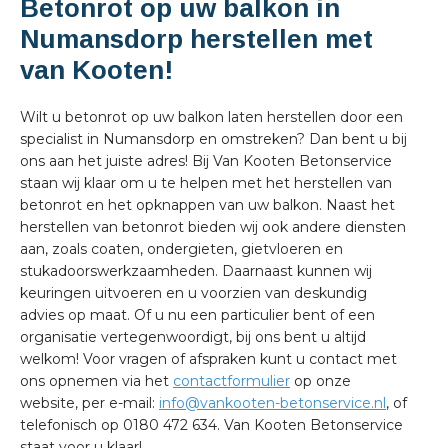
Betonrot op uw balkon in
Numansdorp herstellen met
van Kooten!
Wilt u betonrot op uw balkon laten herstellen door een
specialist in Numansdorp en omstreken? Dan bent u bij
ons aan het juiste adres! Bij Van Kooten Betonservice
staan wij klaar om u te helpen met het herstellen van
betonrot en het opknappen van uw balkon. Naast het
herstellen van betonrot bieden wij ook andere diensten
aan, zoals coaten, ondergieten, gietvloeren en
stukadoorswerkzaamheden. Daarnaast kunnen wij
keuringen uitvoeren en u voorzien van deskundig
advies op maat. Of u nu een particulier bent of een
organisatie vertegenwoordigt, bij ons bent u altijd
welkom! Voor vragen of afspraken kunt u contact met
ons opnemen via het
contactformulier
op onze
website, per e-mail:
info@vankooten-betonservice.nl
, of
telefonisch op 0180 472 634. Van Kooten Betonservice
staat voor u klaar!