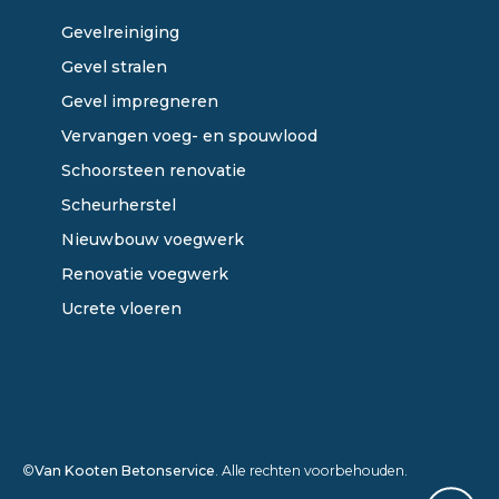
Gevelreiniging
Gevel stralen
Gevel impregneren
Vervangen voeg- en spouwlood
Schoorsteen renovatie
Scheurherstel
Nieuwbouw voegwerk
Renovatie voegwerk
Ucrete vloeren
©
Van Kooten Betonservice
. Alle rechten voorbehouden.