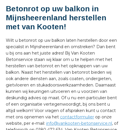
Betonrot op uw balkon in
Mijnsheerenland herstellen
met van Kooten!
Wilt u betonrot op uw balkon laten herstellen door een
specialist in Mijnsheerenland en omstreken? Dan bent
u bij ons aan het juiste adres! Bij Van Kooten
Betonservice staan wij klaar om u te helpen met het
herstellen van betonrot en het opknappen van uw
balkon. Naast het herstellen van betonrot bieden wij
ook andere diensten aan, zoals coaten, ondergieten,
gietvloeren en stukadoorswerkzaamheden. Daarnaast
kunnen wij keuringen uitvoeren en u voorzien van
deskundig advies op maat. Of u nu een particulier bent
of een organisatie vertegenwoordigt, bij ons bent u
altijd welkom! Voor vragen of afspraken kunt u contact
met ons opnemen via het
contactformulier
op onze
website, per e-mail:
info@vankooten-betonservice.nl
, of
telefonisch op 0180 472 634. Van Kooten Betonservice