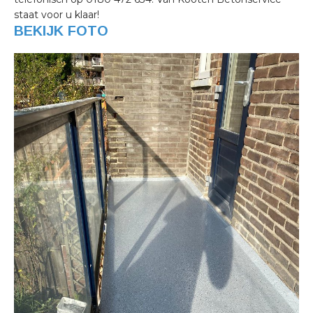
staat voor u klaar!
BEKIJK FOTO