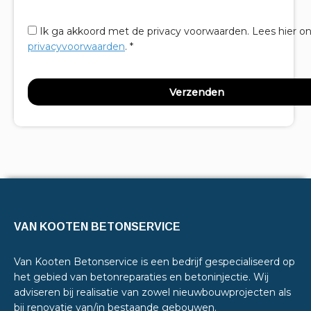
Ik ga akkoord met de privacy voorwaarden.
Lees hier o
privacyvoorwaarden
. *
VAN KOOTEN BETONSERVICE
Van Kooten Betonservice is een bedrijf gespecialiseerd op
het gebied van betonreparaties en betoninjectie. Wij
adviseren bij realisatie van zowel nieuwbouwprojecten als
bij renovatie van/in bestaande gebouwen.