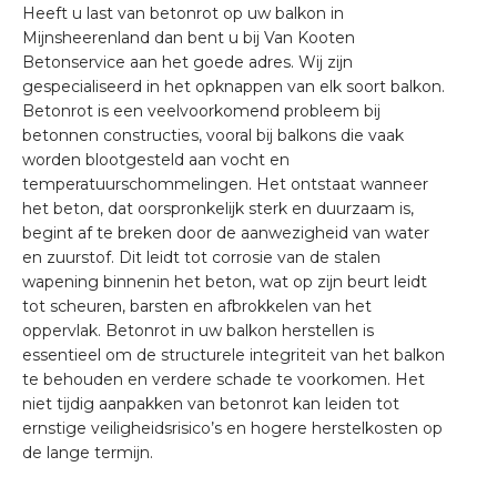
Heeft u last van betonrot op uw balkon in
Mijnsheerenland dan bent u bij Van Kooten
Betonservice aan het goede adres. Wij zijn
gespecialiseerd in het opknappen van elk soort balkon.
Betonrot is een veelvoorkomend probleem bij
betonnen constructies, vooral bij balkons die vaak
worden blootgesteld aan vocht en
temperatuurschommelingen. Het ontstaat wanneer
het beton, dat oorspronkelijk sterk en duurzaam is,
begint af te breken door de aanwezigheid van water
en zuurstof. Dit leidt tot corrosie van de stalen
wapening binnenin het beton, wat op zijn beurt leidt
tot scheuren, barsten en afbrokkelen van het
oppervlak. Betonrot in uw balkon herstellen is
essentieel om de structurele integriteit van het balkon
te behouden en verdere schade te voorkomen. Het
niet tijdig aanpakken van betonrot kan leiden tot
ernstige veiligheidsrisico’s en hogere herstelkosten op
de lange termijn.