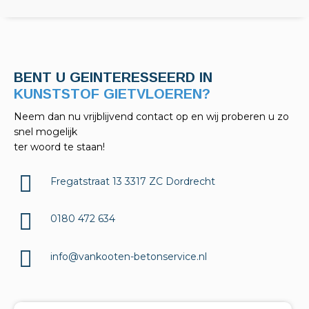
BENT U GEINTERESSEERD IN
KELDERAFDICHTINGEN?
Neem dan nu vrijblijvend contact op en wij proberen u zo
snel mogelijk
ter woord te staan!
Fregatstraat 13 3317 ZC Dordrecht
0180 472 634
info@vankooten-betonservice.nl