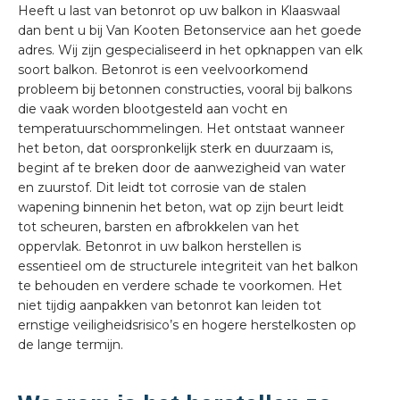
Heeft u last van betonrot op uw balkon in Klaaswaal
dan bent u bij Van Kooten Betonservice aan het goede
adres. Wij zijn gespecialiseerd in het opknappen van elk
soort balkon. Betonrot is een veelvoorkomend
probleem bij betonnen constructies, vooral bij balkons
die vaak worden blootgesteld aan vocht en
temperatuurschommelingen. Het ontstaat wanneer
het beton, dat oorspronkelijk sterk en duurzaam is,
begint af te breken door de aanwezigheid van water
en zuurstof. Dit leidt tot corrosie van de stalen
wapening binnenin het beton, wat op zijn beurt leidt
tot scheuren, barsten en afbrokkelen van het
oppervlak. Betonrot in uw balkon herstellen is
essentieel om de structurele integriteit van het balkon
te behouden en verdere schade te voorkomen. Het
niet tijdig aanpakken van betonrot kan leiden tot
ernstige veiligheidsrisico’s en hogere herstelkosten op
de lange termijn.