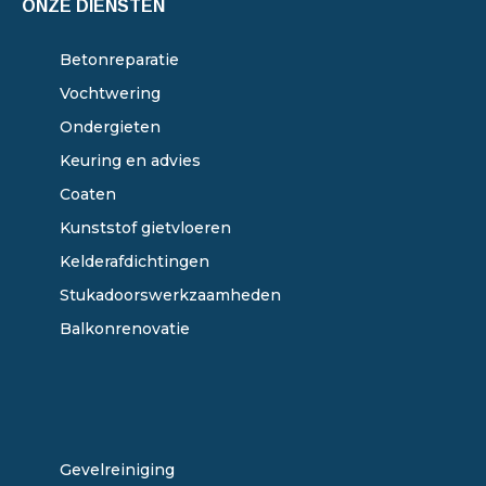
ONZE DIENSTEN
Betonreparatie
Vochtwering
Ondergieten
Keuring en advies
Coaten
Kunststof gietvloeren
Kelderafdichtingen
Stukadoorswerkzaamheden
Balkonrenovatie
ONZE DIENSTEN
Gevelreiniging