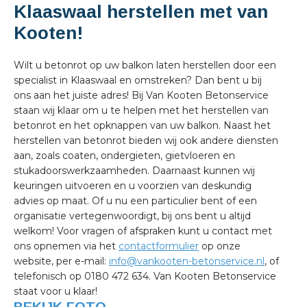
Klaaswaal herstellen met van
Kooten!
Wilt u betonrot op uw balkon laten herstellen door een
specialist in Klaaswaal en omstreken? Dan bent u bij
ons aan het juiste adres! Bij Van Kooten Betonservice
staan wij klaar om u te helpen met het herstellen van
betonrot en het opknappen van uw balkon. Naast het
herstellen van betonrot bieden wij ook andere diensten
aan, zoals coaten, ondergieten, gietvloeren en
stukadoorswerkzaamheden. Daarnaast kunnen wij
keuringen uitvoeren en u voorzien van deskundig
advies op maat. Of u nu een particulier bent of een
organisatie vertegenwoordigt, bij ons bent u altijd
welkom! Voor vragen of afspraken kunt u contact met
ons opnemen via het
contactformulier
op onze
website, per e-mail:
info@vankooten-betonservice.nl
, of
telefonisch op 0180 472 634. Van Kooten Betonservice
staat voor u klaar!
BEKIJK FOTO