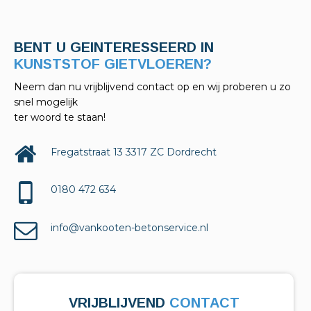
BENT U GEINTERESSEERD IN
KELDERAFDICHTINGEN?
Neem dan nu vrijblijvend contact op en wij proberen u zo
snel mogelijk
ter woord te staan!
Fregatstraat 13 3317 ZC Dordrecht
0180 472 634
info@vankooten-betonservice.nl
VRIJBLIJVEND
CONTACT