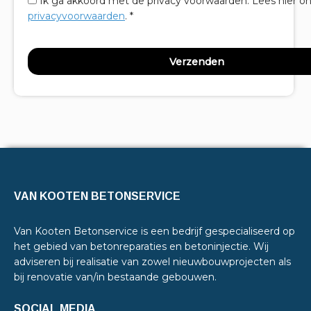
Ik ga akkoord met de privacy voorwaarden.
Lees hier o
privacyvoorwaarden
. *
VAN KOOTEN BETONSERVICE
Van Kooten Betonservice is een bedrijf gespecialiseerd op
het gebied van betonreparaties en betoninjectie. Wij
adviseren bij realisatie van zowel nieuwbouwprojecten als
bij renovatie van/in bestaande gebouwen.
SOCIAL MEDIA