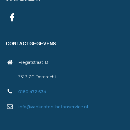
CONTACTGEGEVENS
Fregatstraat 13
3317 ZC Dordrecht
0180 472 634
info@vankooten-betonservice.nl