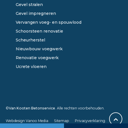
Gevel stralen
Gevel impregneren
Vervangen voeg- en spouwlood
Schoorsteen renovatie
Scheurherstel
Nieuwbouw voegwerk
Renovatie voegwerk
Ucrete vloeren
©
Van Kooten Betonservice
. Alle rechten voorbehouden.
Webdesign Vanoo Media
Sitemap
Privacyverklaring