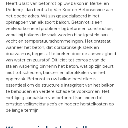
Heeft u last van betonrot op uw balkon in Berkel en
Rodenrijs dan bent u bij Van Kooten Betonservice aan
het goede adres. Wij zijn gespecialiseerd in het
opknappen van elk soort balkon. Betonrot is een
veelvoorkomend probleem bij betonnen constructies,
vooral bij balkons die vaak worden blootgesteld aan
vocht en temperatuurschommelingen. Het ontstaat
wanneer het beton, dat oorspronkelijk sterk en
duurzaam is, begint af te breken door de aanwezigheid
van water en zuurstof. Dit leidt tot corrosie van de
stalen wapening binnenin het beton, wat op zijn beurt
leidt tot scheuren, barsten en afbrokkelen van het
oppervlak. Betonrot in uw balkon herstellen is
essentieel om de structurele integriteit van het balkon
te behouden en verdere schade te voorkomen. Het
niet tijdig aanpakken van betonrot kan leiden tot
ernstige veiligheidsrisico’s en hogere herstelkosten op
de lange termijn.