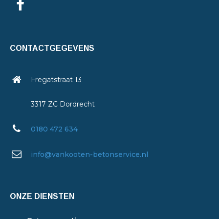
CONTACTGEGEVENS
Fregatstraat 13
3317 ZC Dordrecht
0180 472 634
info@vankooten-betonservice.nl
ONZE DIENSTEN