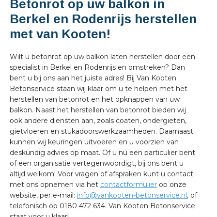
Betonrot op uw balkon in
Berkel en Rodenrijs herstellen
met van Kooten!
Wilt u betonrot op uw balkon laten herstellen door een
specialist in Berkel en Rodenrijs en omstreken? Dan
bent u bij ons aan het juiste adres! Bij Van Kooten
Betonservice staan wij klaar om u te helpen met het
herstellen van betonrot en het opknappen van uw
balkon. Naast het herstellen van betonrot bieden wij
ook andere diensten aan, zoals coaten, ondergieten,
gietvloeren en stukadoorswerkzaamheden. Daarnaast
kunnen wij keuringen uitvoeren en u voorzien van
deskundig advies op maat. Of u nu een particulier bent
of een organisatie vertegenwoordigt, bij ons bent u
altijd welkom! Voor vragen of afspraken kunt u contact
met ons opnemen via het
contactformulier
op onze
website, per e-mail:
info@vankooten-betonservice.nl
, of
telefonisch op 0180 472 634. Van Kooten Betonservice
staat voor u klaar!