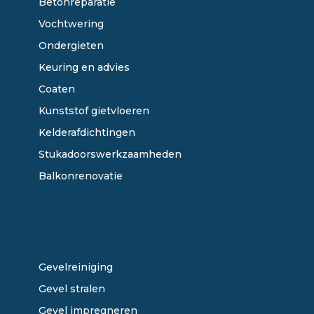
Betonreparatie
Vochtwering
Ondergieten
Keuring en advies
Coaten
Kunststof gietvloeren
Kelderafdichtingen
Stukadoorswerkzaamheden
Balkonrenovatie
ONZE DIENSTEN
Gevelreiniging
Gevel stralen
Gevel impregneren