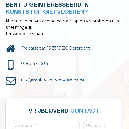
BENT U GEINTERESSEERD IN
KELDERAFDICHTINGEN?
Neem dan nu vrijblijvend contact op en wij proberen u zo
snel mogelijk
ter woord te staan!
Fregatstraat 13 3317 ZC Dordrecht
0180 472 634
info@vankooten-betonservice.nl
VRIJBLIJVEND
CONTACT