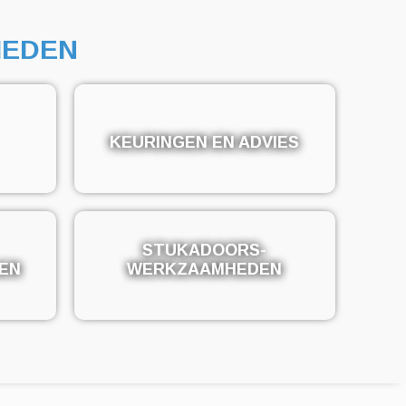
EDEN
KEURINGEN EN ADVIES
KEURINGEN EN ADVIES
STUKADOORS-
STUKADOORS-
EN
EN
WERKZAAMHEDEN
WERKZAAMHEDEN