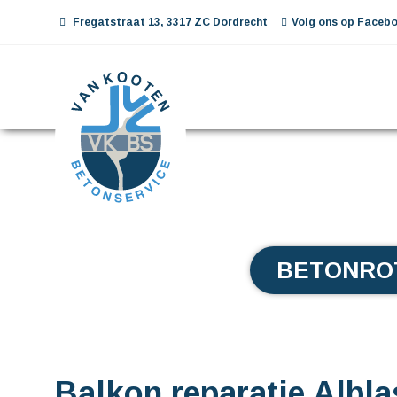
Fregatstraat 13, 3317 ZC Dordrecht
Volg ons op Facebo
BETONRO
Balkon reparatie Albl