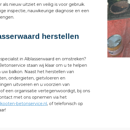
 als nieuw uitziet en veilig is voor gebruik.
ige inspectie, nauwkeurige diagnose en een
rengen.
asserwaard herstellen
 specialist in Alblasserwaard en omstreken?
 Betonservice staan wij klaar om u te helpen
 uw balkon. Naast het herstellen van
ten, ondergieten, gietvloeren en
ngen uitvoeren en u voorzien van
 of een organisatie vertegenwoordigt, bij ons
 contact met ons opnemen via het
kooten-betonservice.nl
, of telefonisch op
ar!