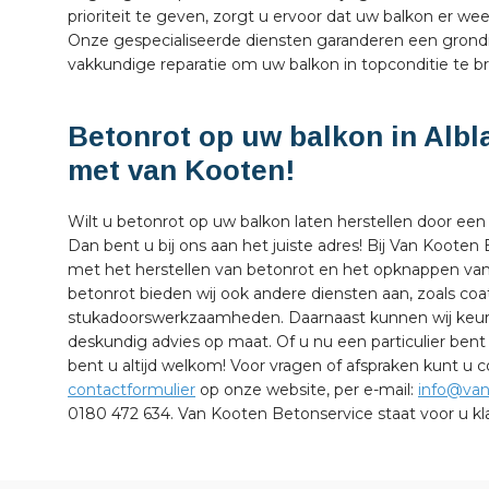
prioriteit te geven, zorgt u ervoor dat uw balkon er weer
Onze gespecialiseerde diensten garanderen een grond
vakkundige reparatie om uw balkon in topconditie te b
Betonrot op uw balkon in Albl
met van Kooten!
Wilt u betonrot op uw balkon laten herstellen door een
Dan bent u bij ons aan het juiste adres! Bij Van Kooten
met het herstellen van betonrot en het opknappen van
betonrot bieden wij ook andere diensten aan, zoals coa
stukadoorswerkzaamheden. Daarnaast kunnen wij keuri
deskundig advies op maat. Of u nu een particulier bent
bent u altijd welkom! Voor vragen of afspraken kunt u
contactformulier
op onze website, per e-mail:
info@van
0180 472 634. Van Kooten Betonservice staat voor u kla