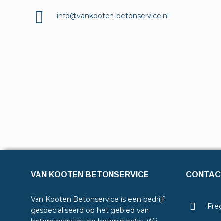
info@vankooten-betonservice.nl
VAN KOOTEN BETONSERVICE
CONTAC
Van Kooten Betonservice is een bedrijf
Freg
gespecialiseerd op het gebied van