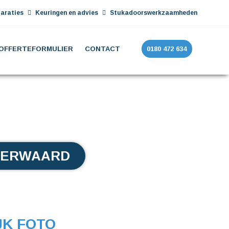
araties
Keuringen en advies
Stukadoorswerkzaamheden
OFFERTEFORMULIER
CONTACT
0180 472 634
SERWAARD
JK FOTO