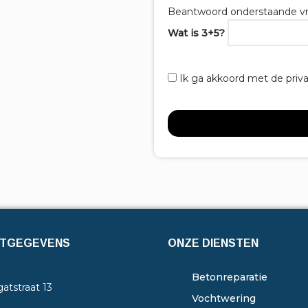
Beantwoord onderstaande vr
Wat is 3+5?
Ik ga akkoord met de priv
TGEGEVENS
ONZE DIENSTEN
Betonreparatie
atstraat 13
Vochtwering