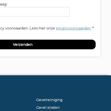
aag:
acy voorwaarden.
Lees hier onze
privacyvoorwaarden
. *
ONZE DIENSTEN
Gevelreiniging
Gevel stralen