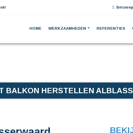
ok!
Betonrep
HOME
WERKZAAMHEDEN
REFERENTIES
T BALKON HERSTELLEN ALBLAS
asserwaard
BEKI