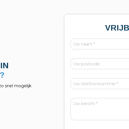
VRIJ
IN
zo snel mogelijk