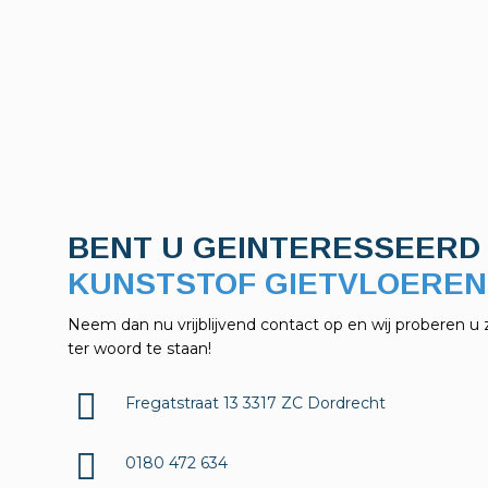
BENT U GEINTERESSEERD 
KELDERAFDICHTINGEN?
Neem dan nu vrijblijvend contact op en wij proberen u 
ter woord te staan!
Fregatstraat 13 3317 ZC Dordrecht
0180 472 634