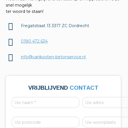
snel mogelijk
ter woord te staan!
Fregatstraat 13 3317 ZC Dordrecht
0180 472 634
info@vankooten-betonservice.nl
VRIJBLIJVEND
CONTACT