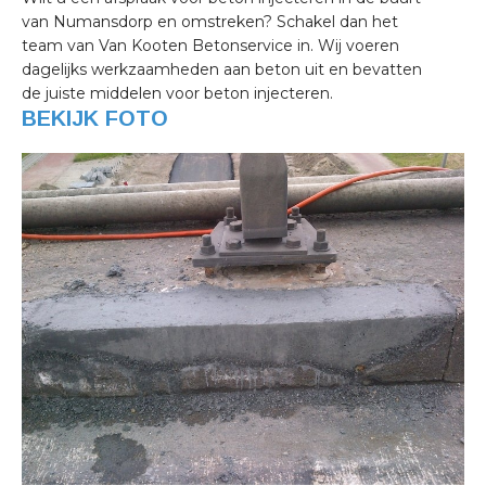
van Numansdorp en omstreken? Schakel dan het
team van Van Kooten Betonservice in. Wij voeren
dagelijks werkzaamheden aan beton uit en bevatten
de juiste middelen voor beton injecteren.
BEKIJK FOTO