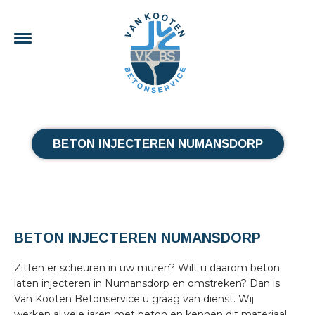
BETON INJECTEREN NUMANSDORP
BETON INJECTEREN NUMANSDORP
Zitten er scheuren in uw muren? Wilt u daarom beton
laten injecteren in Numansdorp en omstreken? Dan is
Van Kooten Betonservice u graag van dienst. Wij
werken al vele jaren met beton en kennen dit materiaal