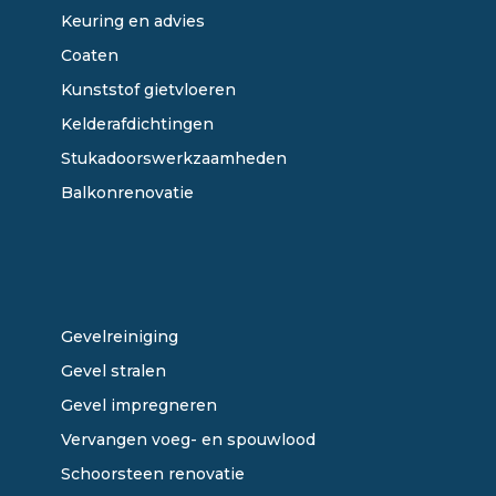
Keuring en advies
Coaten
Kunststof gietvloeren
Kelderafdichtingen
Stukadoorswerkzaamheden
Balkonrenovatie
ONZE DIENSTEN
Gevelreiniging
Gevel stralen
Gevel impregneren
Vervangen voeg- en spouwlood
Schoorsteen renovatie