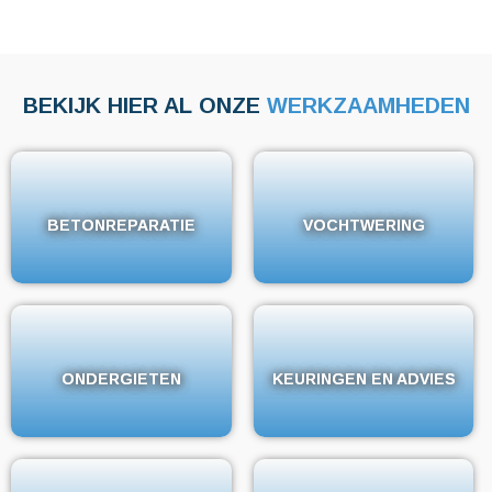
BEKIJK HIER AL ONZE
WERKZAAMHEDEN
BETONREPARATIE
BETONREPARATIE
VOCHTWERING
VOCHTWERING
ONDERGIETEN
ONDERGIETEN
KEURINGEN EN ADVIES
KEURINGEN EN ADVIES