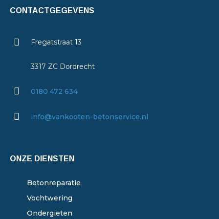
CONTACTGEGEVENS
Fregatstraat 13
3317 ZC Dordrecht
0180 472 634
info@vankooten-betonservice.nl
ONZE DIENSTEN
Betonreparatie
Vochtwering
Ondergieten