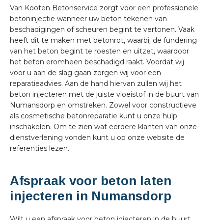
Van Kooten Betonservice zorgt voor een professionele
betoninjectie wanneer uw beton tekenen van
beschadigingen of scheuren begint te vertonen. Vaak
heeft dit te maken met betonrot, waarbij de fundering
van het beton begint te roesten en uitzet, waardoor
het beton eromheen beschadigd raakt. Voordat wij
voor u aan de slag gaan zorgen wij voor een
reparatieadvies. Aan de hand hiervan zullen wij het
beton injecteren met de juiste vloeistof in de buurt van
Numansdorp en omstreken. Zowel voor constructieve
als cosmetische betonreparatie kunt u onze hulp
inschakelen. Om te zien wat eerdere klanten van onze
dienstverlening vonden kunt u op onze website de
referenties lezen.
Afspraak voor beton laten
injecteren in Numansdorp
Wilt u een afspraak voor beton injecteren in de buurt