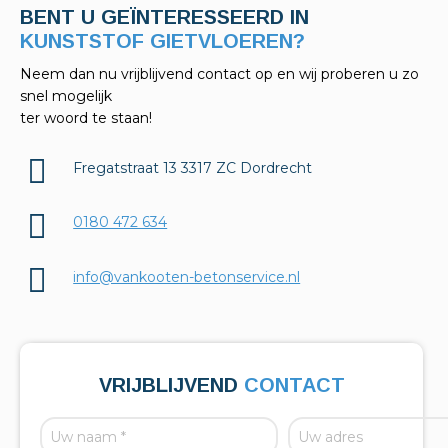
BENT U GEÏNTERESSEERD IN
KELDERAFDICHTINGEN?
Neem dan nu vrijblijvend contact op en wij proberen u zo
snel mogelijk
ter woord te staan!
Fregatstraat 13 3317 ZC Dordrecht
0180 472 634
info@vankooten-betonservice.nl
VRIJBLIJVEND
CONTACT