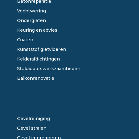
Betonreparatie
Vochtwering
Ondergieten
Keuring en advies
Coaten
Kunststof gietvloeren
Kelderafdichtingen
Stukadoorswerkzaamheden
Balkonrenovatie
ONZE DIENSTEN
Gevelreiniging
Gevel stralen
Gevel impregneren