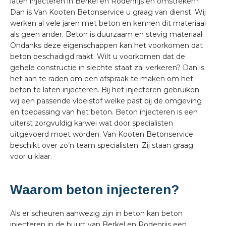
laten injecteren in Berkel en Rodenrijs en omstreken?
Dan is Van Kooten Betonservice u graag van dienst. Wij
werken al vele jaren met beton en kennen dit materiaal
als geen ander. Beton is duurzaam en stevig materiaal.
Ondanks deze eigenschappen kan het voorkomen dat
beton beschadigd raakt. Wilt u voorkomen dat de
gehele constructie in slechte staat zal verkeren? Dan is
het aan te raden om een afspraak te maken om het
beton te laten injecteren. Bij het injecteren gebruiken
wij een passende vloeistof welke past bij de omgeving
en toepassing van het beton. Beton injecteren is een
uiterst zorgvuldig karwei wat door specialisten
uitgevoerd moet worden. Van Kooten Betonservice
beschikt over zo’n team specialisten. Zij staan graag
voor u klaar.
Waarom beton injecteren?
Als er scheuren aanwezig zijn in beton kan beton
injecteren in de buurt van Berkel en Rodenrijs een