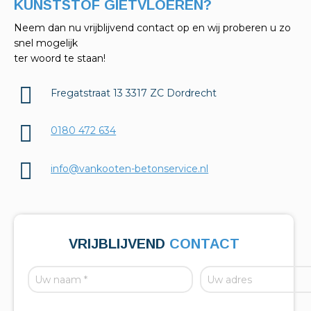
KELDERAFDICHTINGEN?
Neem dan nu vrijblijvend contact op en wij proberen u zo
snel mogelijk
ter woord te staan!
Fregatstraat 13 3317 ZC Dordrecht
0180 472 634
info@vankooten-betonservice.nl
VRIJBLIJVEND
CONTACT