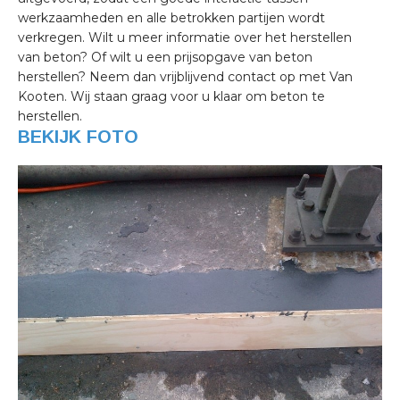
werkzaamheden en alle betrokken partijen wordt
verkregen. Wilt u meer informatie over het herstellen
van beton? Of wilt u een prijsopgave van beton
herstellen? Neem dan vrijblijvend contact op met Van
Kooten. Wij staan graag voor u klaar om beton te
herstellen.
BEKIJK FOTO