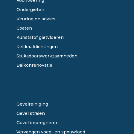
Vochtwering
Ondergieten
Keuring en advies
Coaten
Kunststof gietvloeren
Kelderafdichtingen
Stukadoorswerkzaamheden
Balkonrenovatie
ONZE DIENSTEN
Gevelreiniging
Gevel stralen
Gevel impregneren
Vervangen voeg- en spouwlood