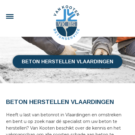
BETON HERSTELLEN VLAARDINGEN
BETON HERSTELLEN VLAARDINGEN
Heeft u last van betonrot in Vlaardingen en omstreken
en bent u op zoek naar dé specialist om uw beton te
herstellen? Van Kooten beschikt over de kennis en het
vakmanschap om alle soorten schade aan beton te