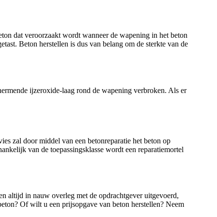
 beton dat veroorzaakt wordt wanneer de wapening in het beton
getast. Beton herstellen is dus van belang om de sterkte van de
hermende ijzeroxide-laag rond de wapening verbroken. Als er
es zal door middel van een betonreparatie het beton op
ankelijk van de toepassingsklasse wordt een reparatiemortel
n altijd in nauw overleg met de opdrachtgever uitgevoerd,
 beton? Of wilt u een prijsopgave van beton herstellen? Neem