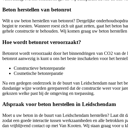
Beton herstellen van betonrot
Wilt u uw beton herstellen van betonrot? Dergelijke onderhoudsopdrac
begint te roesten. Wanneer roest zich uit gaat zetten, gaat het beton b
gehele constructie te behouden. Wij komen graag uw beton herstelle
Hoe wordt betonrot veroorzaakt?
Betonrot wordt veroorzaakt door het binnendringen van CO2 van de l
betonrot aanwezig is kunt u ons het beste inschakelen voor het herste
Constructieve betonreparatie
Cosmetische betonreparatie
Na een gedegen onderzoek in de buurt van Leidschendam naar het beto
dusdanige wijze worden gerepareerd dat de constructie weer voor jare
gekozen welke past bij de omgeving en toepassing.
Afspraak voor beton herstellen in Leidschendam
Moet u uw beton in de buurt van Leidschendam herstellen? Laat dit 
zodat een goede interactie tussen werkzaamheden en alle betrokken pa
dan vrijblijvend contact op met Van Kooten. Wij staan graag voor u kl