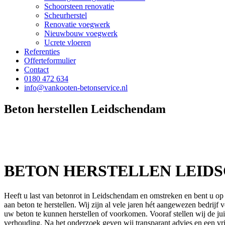
Schoorsteen renovatie
Scheurherstel
Renovatie voegwerk
Nieuwbouw voegwerk
Ucrete vloeren
Referenties
Offerteformulier
Contact
0180 472 634
info@vankooten-betonservice.nl
Beton herstellen Leidschendam
BETON HERSTELLEN LEID
Heeft u last van betonrot in Leidschendam en omstreken en bent u op
aan beton te herstellen. Wij zijn al vele jaren hét aangewezen bedrij
uw beton te kunnen herstellen of voorkomen. Vooraf stellen wij de jui
verhouding. Na het onderzoek geven wij transparant advies en een vrij