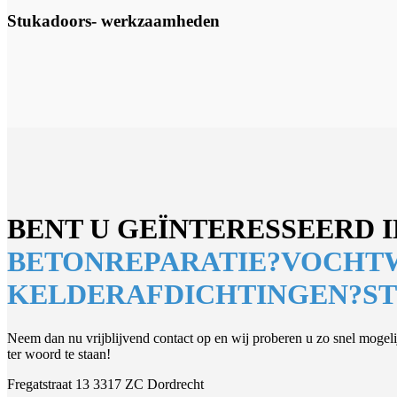
Stukadoors- werkzaamheden
BENT U GEÏNTERESSEERD I
BETONREPARATIE?
VOCHT
KELDERAFDICHTINGEN?
S
Neem dan nu vrijblijvend contact op en wij proberen u zo snel mogeli
ter woord te staan!
Fregatstraat 13 3317 ZC Dordrecht