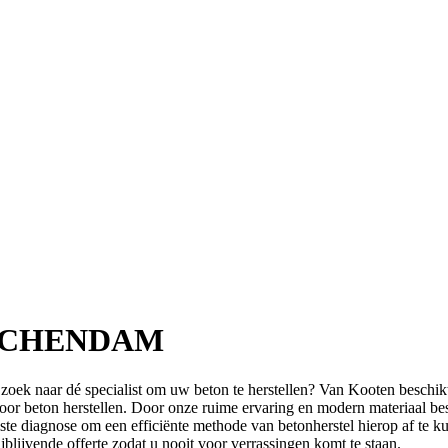
SCHENDAM
 zoek naar dé specialist om uw beton te herstellen? Van Kooten beschi
f voor beton herstellen. Door onze ruime ervaring en modern materiaal b
ste diagnose om een efficiënte methode van betonherstel hierop af te ku
blijvende offerte zodat u nooit voor verrassingen komt te staan.