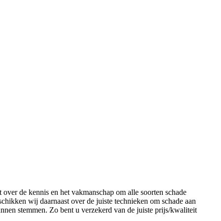
kt over de kennis en het vakmanschap om alle soorten schade
eschikken wij daarnaast over de juiste technieken om schade aan
nnen stemmen. Zo bent u verzekerd van de juiste prijs/kwaliteit