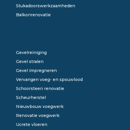
Stukadoorswerkzaamheden
Balkonrenovatie
ONZE DIENSTEN
Gevelreiniging
Gevel stralen
Gevel impregneren
Vervangen voeg- en spouwlood
Schoorsteen renovatie
Scheurherstel
Nieuwbouw voegwerk
Renovatie voegwerk
Ucrete vloeren