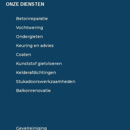
ONZE DIENSTEN
Betonreparatie
Vochtwering
Ondergieten
Keuring en advies
Coaten
Kunststof gietvloeren
Kelderafdichtingen
Stukadoorswerkzaamheden
Balkonrenovatie
ONZE DIENSTEN
Gevelreiniging