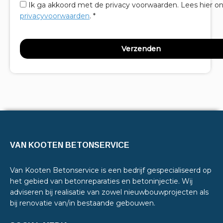
Ik ga akkoord met de privacy voorwaarden.
Lees hier o
privacyvoorwaarden
. *
VAN KOOTEN BETONSERVICE
Van Kooten Betonservice is een bedrijf gespecialiseerd op
het gebied van betonreparaties en betoninjectie. Wij
adviseren bij realisatie van zowel nieuwbouwprojecten als
bij renovatie van/in bestaande gebouwen.