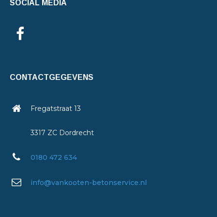
SOCIAL MEDIA
CONTACTGEGEVENS
Fregatstraat 13
3317 ZC Dordrecht
0180 472 634
info@vankooten-betonservice.nl