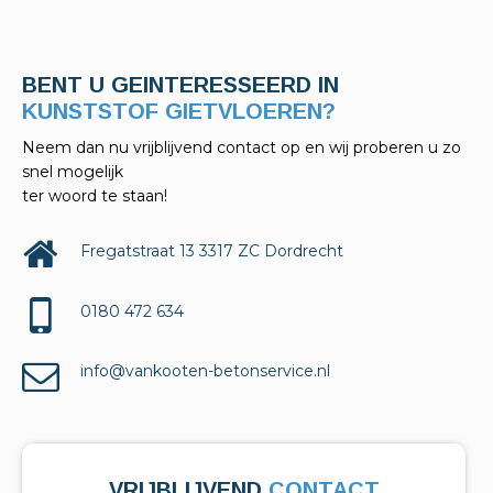
BENT U GEINTERESSEERD IN
KELDERAFDICHTINGEN?
Neem dan nu vrijblijvend contact op en wij proberen u zo
snel mogelijk
ter woord te staan!
Fregatstraat 13 3317 ZC Dordrecht
0180 472 634
info@vankooten-betonservice.nl
VRIJBLIJVEND
CONTACT