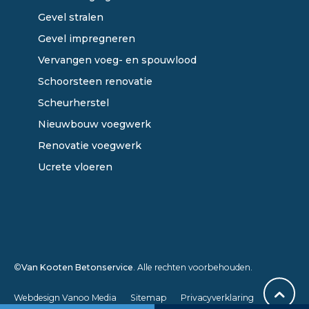
Gevel stralen
Gevel impregneren
Vervangen voeg- en spouwlood
Schoorsteen renovatie
Scheurherstel
Nieuwbouw voegwerk
Renovatie voegwerk
Ucrete vloeren
©
Van Kooten Betonservice
. Alle rechten voorbehouden.
Webdesign Vanoo Media
Sitemap
Privacyverklaring