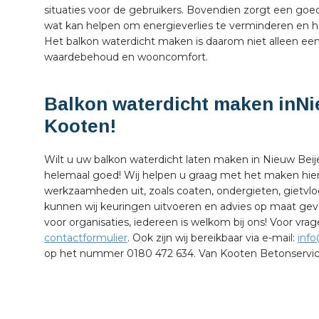
situaties voor de gebruikers. Bovendien zorgt een goed
wat kan helpen om energieverlies te verminderen en 
Het balkon waterdicht maken is daarom niet alleen ee
waardebehoud en wooncomfort.
Balkon waterdicht maken inNi
Kooten!
Wilt u uw balkon waterdicht laten maken in Nieuw Beijer
helemaal goed! Wij helpen u graag met het maken hier
werkzaamheden uit, zoals coaten, ondergieten, gietv
kunnen wij keuringen uitvoeren en advies op maat geve
voor organisaties, iedereen is welkom bij ons! Voor v
contactformulier
. Ook zijn wij bereikbaar via e-mail:
inf
op het nummer 0180 472 634. Van Kooten Betonservice 