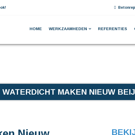
ok!
Betonrep
HOME
WERKZAAMHEDEN
REFERENTIES
 WATERDICHT MAKEN NIEUW BEI
ken Nieuw
BEKI