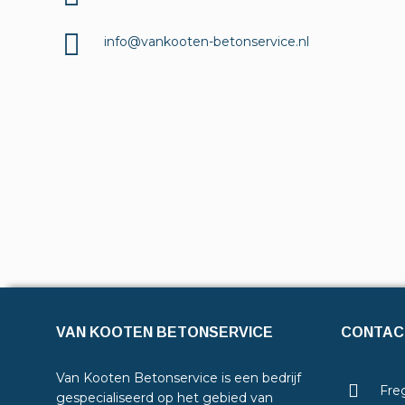
info@vankooten-betonservice.nl
VAN KOOTEN BETONSERVICE
CONTAC
Van Kooten Betonservice is een bedrijf
Freg
gespecialiseerd op het gebied van