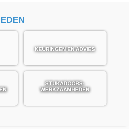
EDEN
KEURINGEN EN ADVIES
KEURINGEN EN ADVIES
STUKADOORS-
STUKADOORS-
EN
EN
WERKZAAMHEDEN
WERKZAAMHEDEN