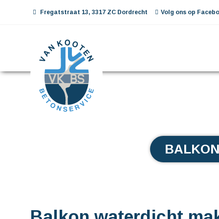
Fregatstraat 13, 3317 ZC Dordrecht
Volg ons op Facebo
BALKON
Balkon waterdicht ma