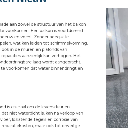
hade aan zowel de structuur van het balkon
d te voorkomen. Een balkon is voortdurend
sneeuw en vocht. Zonder adequate
jpelen, wat kan leiden tot schimmelvorming,
an ook in de muren en plafonds van
reparaties aanzienlijk kan verhogen. Het
ondoordringbare laag wordt aangebracht,
m te voorkomen dat water binnendringt en
nd is cruciaal om de levensduur en
dat niet waterdicht is, kan na verloop van
 vloer, loslatende tegels en corrosie van
 reparatiekosten, maar ook tot onveilige