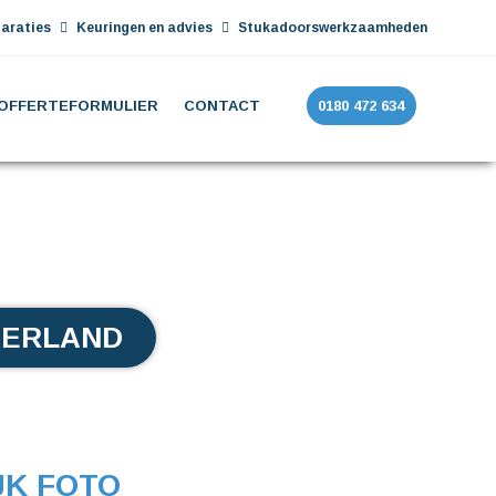
araties
Keuringen en advies
Stukadoorswerkzaamheden
OFFERTEFORMULIER
CONTACT
0180 472 634
JERLAND
JK FOTO