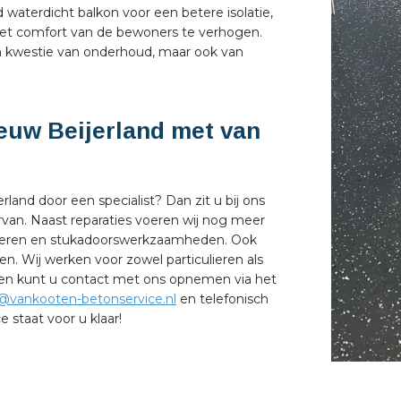
 waterdicht balkon voor een betere isolatie,
het comfort van de bewoners te verhogen.
n kwestie van onderhoud, maar ook van
euw Beijerland met van
land door een specialist? Dan zit u bij ons
van. Naast reparaties voeren wij nog meer
loeren en stukadoorswerkzaamheden. Ook
n. Wij werken voor zowel particulieren als
ragen kunt u contact met ons opnemen via het
o@vankooten-betonservice.nl
en telefonisch
staat voor u klaar!