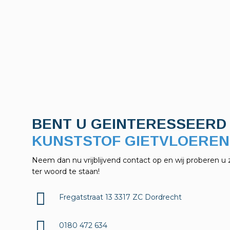
BENT U GEINTERESSEERD 
KELDERAFDICHTINGEN?
Neem dan nu vrijblijvend contact op en wij proberen u 
ter woord te staan!
Fregatstraat 13 3317 ZC Dordrecht
0180 472 634