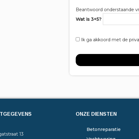
Beantwoord onderstaande vr
Wat is 3+5?
Ik ga akkoord met de priv
TGEGEVENS
ONZE DIENSTEN
Betonreparatie
atstraat 13