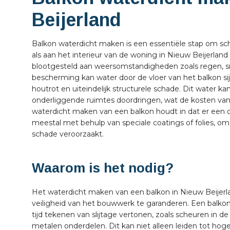
Beijerland
Balkon waterdicht maken is een essentiële stap om sc
als aan het interieur van de woning in Nieuw Beijerlan
blootgesteld aan weersomstandigheden zoals regen, 
bescherming kan water door de vloer van het balkon si
houtrot en uiteindelijk structurele schade. Dit water k
onderliggende ruimtes doordringen, wat de kosten van 
waterdicht maken van een balkon houdt in dat er een 
meestal met behulp van speciale coatings of folies, o
schade veroorzaakt.
Waarom is het nodig?
Het waterdicht maken van een balkon in Nieuw Beijerla
veiligheid van het bouwwerk te garanderen. Een balkon 
tijd tekenen van slijtage vertonen, zoals scheuren in de
metalen onderdelen. Dit kan niet alleen leiden tot hoge