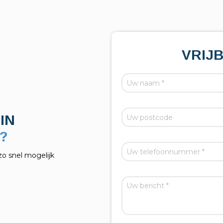
VRIJ
IN
zo snel mogelijk