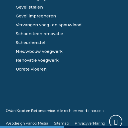
Gevel stralen
Gevel impregneren
Vervangen voeg- en spouwlood
Schoorsteen renovatie
Scheurherstel
Nieuwbouw voegwerk
Renovatie voegwerk
Ucrete vloeren
©
Van Kooten Betonservice
. Alle rechten voorbehouden.
Webdesign Vanoo Media
Sitemap
Privacyverklaring