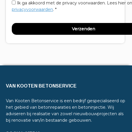
Ik ga akkoord met de privacy voorwaarden.
Lees hier o
privacyvoorwaarden
. *
VAN KOOTEN BETONSERVICE
Van Kooten Betonservice is een bedrijf gespecialiseerd op
het gebied van betonreparaties en betoninjectie. Wij
adviseren bij realisatie van zowel nieuwbouwprojecten als
bij renovatie van/in bestaande gebouwen.