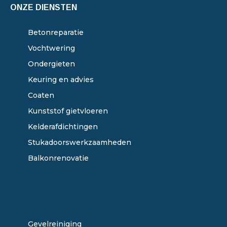
ONZE DIENSTEN
Betonreparatie
Vochtwering
Ondergieten
Keuring en advies
Coaten
Kunststof gietvloeren
Kelderafdichtingen
Stukadoorswerkzaamheden
Balkonrenovatie
ONZE DIENSTEN
Gevelreiniging