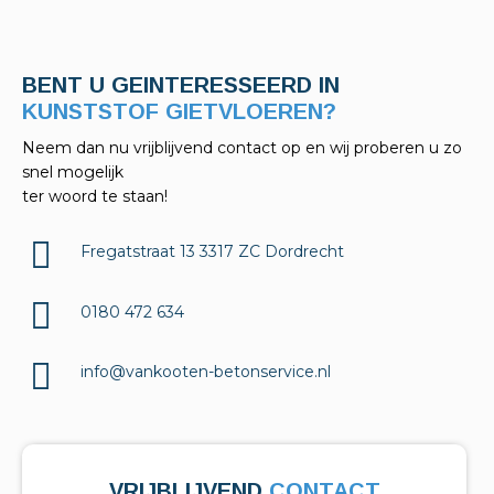
BENT U GEINTERESSEERD IN
KELDERAFDICHTINGEN?
Neem dan nu vrijblijvend contact op en wij proberen u zo
snel mogelijk
ter woord te staan!
Fregatstraat 13 3317 ZC Dordrecht
0180 472 634
info@vankooten-betonservice.nl
VRIJBLIJVEND
CONTACT