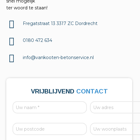
snel mogelijk
ter woord te staan!
Fregatstraat 13 3317 ZC Dordrecht
0180 472 634
info@vankooten-betonservice.nl
VRIJBLIJVEND
CONTACT