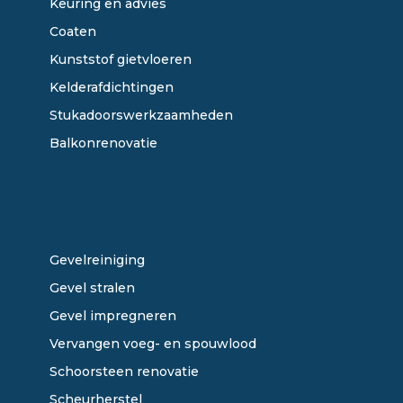
Keuring en advies
Coaten
Kunststof gietvloeren
Kelderafdichtingen
Stukadoorswerkzaamheden
Balkonrenovatie
ONZE DIENSTEN
Gevelreiniging
Gevel stralen
Gevel impregneren
Vervangen voeg- en spouwlood
Schoorsteen renovatie
Scheurherstel