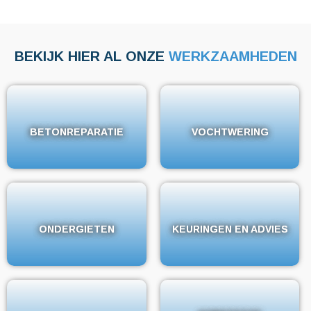
BEKIJK HIER AL ONZE
WERKZAAMHEDEN
BETONREPARATIE
BETONREPARATIE
VOCHTWERING
VOCHTWERING
ONDERGIETEN
ONDERGIETEN
KEURINGEN EN ADVIES
KEURINGEN EN ADVIES