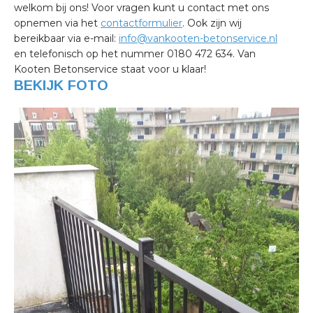
welkom bij ons! Voor vragen kunt u contact met ons
opnemen via het
contactformulier
. Ook zijn wij
bereikbaar via e-mail:
info@vankooten-betonservice.nl
en telefonisch op het nummer 0180 472 634. Van
Kooten Betonservice staat voor u klaar!
BEKIJK FOTO