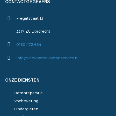
CONTACTGEGEVENS
Fregatstraat 13
3317 ZC Dordrecht
0180 472 634
info@vankooten-betonservice.nl
ONZE DIENSTEN
Betonreparatie
Vochtwering
Ondergieten