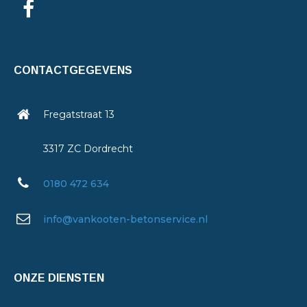
CONTACTGEGEVENS
Fregatstraat 13
3317 ZC Dordrecht
0180 472 634
info@vankooten-betonservice.nl
ONZE DIENSTEN