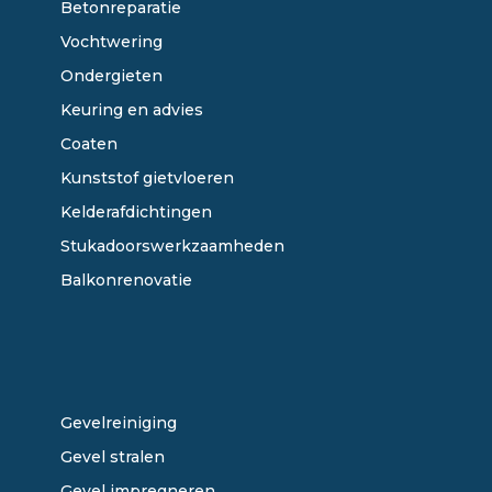
Betonreparatie
Vochtwering
Ondergieten
Keuring en advies
Coaten
Kunststof gietvloeren
Kelderafdichtingen
Stukadoorswerkzaamheden
Balkonrenovatie
ONZE DIENSTEN
Gevelreiniging
Gevel stralen
Gevel impregneren