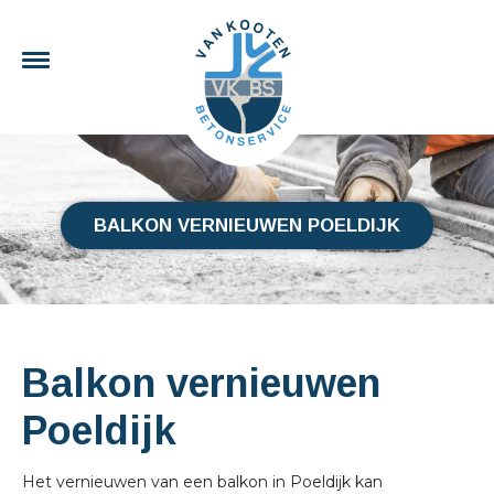
BALKON VERNIEUWEN POELDIJK
Balkon vernieuwen
Poeldijk
Het vernieuwen van een balkon in Poeldijk kan