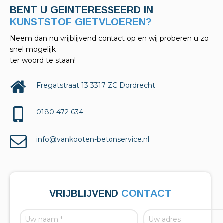
BENT U GEINTERESSEERD IN
KELDERAFDICHTINGEN?
Neem dan nu vrijblijvend contact op en wij proberen u zo
snel mogelijk
ter woord te staan!
Fregatstraat 13 3317 ZC Dordrecht
0180 472 634
info@vankooten-betonservice.nl
VRIJBLIJVEND
CONTACT