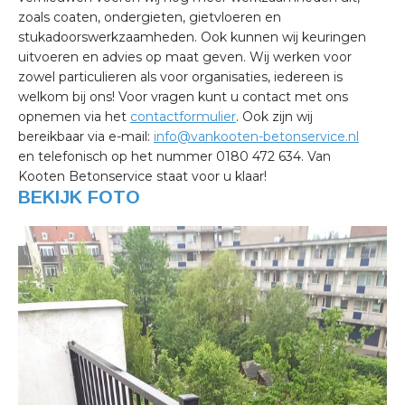
zoals coaten, ondergieten, gietvloeren en
stukadoorswerkzaamheden. Ook kunnen wij keuringen
uitvoeren en advies op maat geven. Wij werken voor
zowel particulieren als voor organisaties, iedereen is
welkom bij ons! Voor vragen kunt u contact met ons
opnemen via het
contactformulier
. Ook zijn wij
bereikbaar via e-mail:
info@vankooten-betonservice.nl
en telefonisch op het nummer 0180 472 634. Van
Kooten Betonservice staat voor u klaar!
BEKIJK FOTO