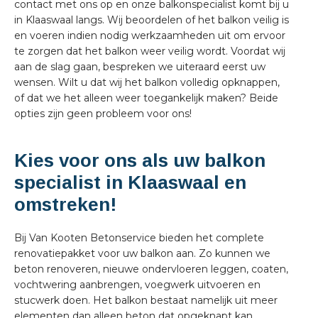
contact met ons op en onze balkonspecialist komt bij u
in Klaaswaal langs. Wij beoordelen of het balkon veilig is
en voeren indien nodig werkzaamheden uit om ervoor
te zorgen dat het balkon weer veilig wordt. Voordat wij
aan de slag gaan, bespreken we uiteraard eerst uw
wensen. Wilt u dat wij het balkon volledig opknappen,
of dat we het alleen weer toegankelijk maken? Beide
opties zijn geen probleem voor ons!
Kies voor ons als uw balkon
specialist in Klaaswaal en
omstreken!
Bij Van Kooten Betonservice bieden het complete
renovatiepakket voor uw balkon aan. Zo kunnen we
beton renoveren, nieuwe ondervloeren leggen, coaten,
vochtwering aanbrengen, voegwerk uitvoeren en
stucwerk doen. Het balkon bestaat namelijk uit meer
elementen dan alleen beton dat opgeknapt kan