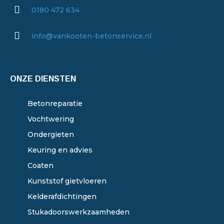
0180 472 634
info@vankooten-betonservice.nl
ONZE DIENSTEN
Betonreparatie
Vochtwering
Ondergieten
Keuring en advies
Coaten
Kunststof gietvloeren
Kelderafdichtingen
Stukadoorswerkzaamheden