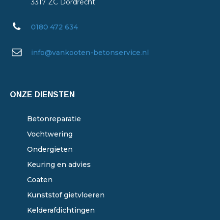
3317 ZC Dordrecht
0180 472 634
info@vankooten-betonservice.nl
ONZE DIENSTEN
Betonreparatie
Vochtwering
Ondergieten
Keuring en advies
Coaten
Kunststof gietvloeren
Kelderafdichtingen