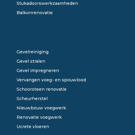
Stukadoorswerkzaamheden
Balkonrenovatie
ONZE DIENSTEN
Gevelreiniging
Gevel stralen
Gevel impregneren
Vervangen voeg- en spouwlood
Schoorsteen renovatie
Scheurherstel
Nieuwbouw voegwerk
Renovatie voegwerk
Ucrete vloeren