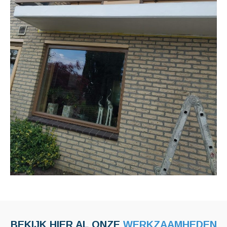
BEKIJK HIER AL ONZE
WERKZAAMHEDEN