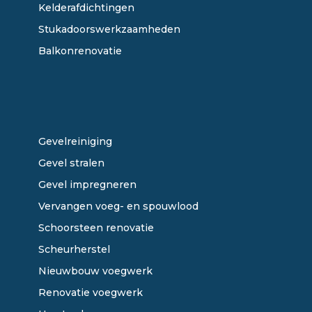
Kelderafdichtingen
Stukadoorswerkzaamheden
Balkonrenovatie
ONZE DIENSTEN
Gevelreiniging
Gevel stralen
Gevel impregneren
Vervangen voeg- en spouwlood
Schoorsteen renovatie
Scheurherstel
Nieuwbouw voegwerk
Renovatie voegwerk