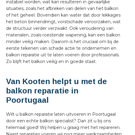
instabiel worden, wat kan resulteren in gevaarlijke
situaties, zoals het afbreken van delen van het balkon
of het geheel. Bovendien kan water dat door lekkages
het beton binnendringt, vorstschade veroorzaken, wat
de structuur verder verzwakt. Ook veroudering van
materialen, zoals roestende wapening, kan een balkon
minder veilig maken. Daarom is het cruciaal om bij de
eerste tekenen van schade actie te ondernemen en
balkon reparatie uit te laten voeren door professionals.
Zo blijft het balkon veilig en in goede staat.
Van Kooten helpt u met de
balkon reparatie in
Poortugaal
Wilt u balkon reparatie laten uitvoeren in Poortugaal
door een echte balkon specialist? Dan zit u bij ons
helemaal goed! Wij helpen u graag met het repareren.
Naast reparaties voeren wij nog meer werkzaamheden