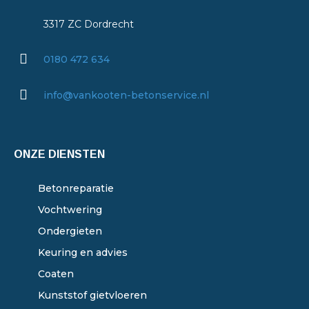
3317 ZC Dordrecht
0180 472 634
info@vankooten-betonservice.nl
ONZE DIENSTEN
Betonreparatie
Vochtwering
Ondergieten
Keuring en advies
Coaten
Kunststof gietvloeren