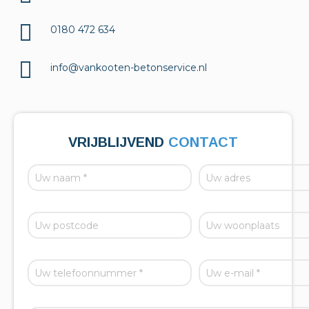
0180 472 634
info@vankooten-betonservice.nl
VRIJBLIJVEND
CONTACT