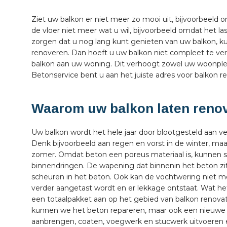
Ziet uw balkon er niet meer zo mooi uit, bijvoorbeeld o
de vloer niet meer wat u wil, bijvoorbeeld omdat het l
zorgen dat u nog lang kunt genieten van uw balkon, ku
renoveren. Dan hoeft u uw balkon niet compleet te ve
balkon aan uw woning. Dit verhoogt zowel uw woonple
Betonservice bent u aan het juiste adres voor balkon r
Waarom uw balkon laten reno
Uw balkon wordt het hele jaar door blootgesteld aan 
Denk bijvoorbeeld aan regen en vorst in de winter, maa
zomer. Omdat beton een poreus materiaal is, kunnen s
binnendringen. De wapening dat binnenin het beton zit,
scheuren in het beton. Ook kan de vochtwering niet m
verder aangetast wordt en er lekkage ontstaat. Wat he
een totaalpakket aan op het gebied van balkon renova
kunnen we het beton repareren, maar ook een nieuwe 
aanbrengen, coaten, voegwerk en stucwerk uitvoeren 