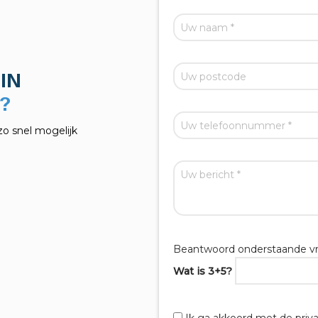
IN
zo snel mogelijk
Beantwoord onderstaande vr
Wat is 3+5?