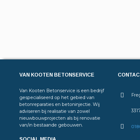
VAN KOOTEN BETONSERVICE
CONTAC
Van Kooten Betonservice is een bedrijf
Freg
gespecialiseerd op het gebied van
betonreparaties en betoninjectie. Wij
331
adviseren bij realisatie van zowel
nieuwbouwprojecten als bij renovatie
van/in bestaande gebouwen.
018
SOCIAL MEDIA