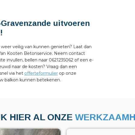
s-Gravenzande uitvoeren
!
k weer veilig van kunnen genieten? Laat dan
 Van Kooten Betonservice. Neem contact
e invullen, bellen naar 0621235062 of een e-
ieuwd naar de kosten? Vraag dan een
snel via het
offerteformulier
op onze
 uw balkon kunnen betekenen.
JK HIER AL ONZE
WERKZAAMH