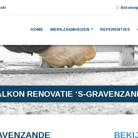
ok!
Betonrep
HOME
WERKZAAMHEDEN
REFERENTIES
ALKON RENOVATIE ‘S-GRAVENZAN
RAVENZANDE
BEKI