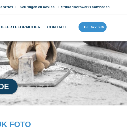
araties
Keuringen en advies
Stukadoorswerkzaamheden
OFFERTEFORMULIER
CONTACT
0180 472 634
DE
JK FOTO