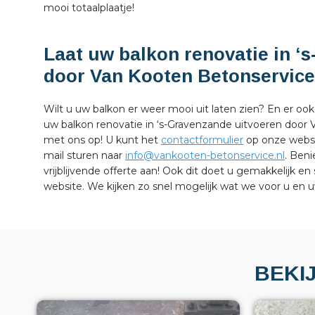
mooi totaalplaatje!
Laat uw balkon renovatie in ‘
door Van Kooten Betonservice
Wilt u uw balkon er weer mooi uit laten zien? En er oo
uw balkon renovatie in ‘s-Gravenzande uitvoeren door
met ons op! U kunt het
contactformulier
op onze websit
mail sturen naar
info@vankooten-betonservice.nl
. Ben
vrijblijvende offerte aan! Ook dit doet u gemakkelijk en 
website. We kijken zo snel mogelijk wat we voor u en
BEKI