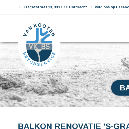
Fregatstraat 13, 3317 ZC Dordrecht
Volg ons op Facebo
B
BALKON RENOVATIE 'S-G