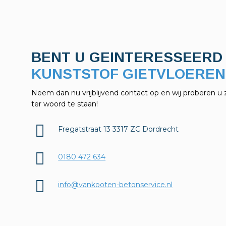
BENT U GEINTERESSEERD 
KELDERAFDICHTINGEN?
Neem dan nu vrijblijvend contact op en wij proberen u 
ter woord te staan!
Fregatstraat 13 3317 ZC Dordrecht
0180 472 634
info@vankooten-betonservice.nl